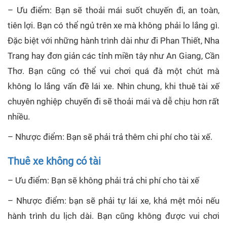
– Ưu điểm: Bạn sẽ thoải mái suốt chuyến đi, an toàn,
tiên lợi. Bạn có thể ngủ trên xe mà không phải lo lắng gì.
Đặc biệt với những hành trình dài như đi Phan Thiết, Nha
Trang hay đơn giản các tỉnh miền tây như An Giang, Cần
Thơ. Bạn cũng có thể vui chơi quá đà một chút mà
không lo lắng vấn đề lái xe. Nhìn chung, khi thuê tài xế
chuyên nghiệp chuyến đi sẽ thoải mái và dễ chịu hơn rất
nhiều.
– Nhược điểm: Bạn sẽ phải trả thêm chi phí cho tài xế.
Thuê xe không có tài
– Ưu điểm: Bạn sẽ không phải trả chi phí cho tài xế
– Nhược điểm: bạn sẽ phải tự lái xe, khá mệt mỏi nếu
hành trình du lịch dài. Bạn cũng không được vui chơi