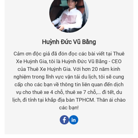
Huỳnh Đức Vũ Bằng
Cảm ơn độc giả đã đón đọc các bài viết tại Thuê
Xe Huỳnh Gia, tôi là Huỳnh Đức Vũ Bằng - CEO
của Thuê Xe Huỳnh Gia. Với hơn 20 năm kinh
nghiệm trong lĩnh vực vận tải du lịch, tôi sẽ cung
cấp cho các bạn về thông tin liên quan đến dịch
vụ cho thuê xe 4 chỗ, thuê xe 7 chỗ,... đi tết, du
lịch, đi tỉnh tại khắp địa bàn TPHCM. Thân ái chào
các bạn!