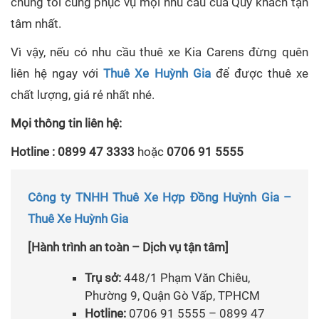
chúng tôi cũng phục vụ mọi nhu cầu của Quý khách tận
tâm nhất.
Vì vậy, nếu có nhu cầu thuê xe Kia Carens đừng quên
liên hệ ngay với
Thuê Xe Huỳnh Gia
để được thuê xe
chất lượng, giá rẻ nhất nhé.
Mọi thông tin liên hệ:
Hotline : 0899 47 3333
hoặc
0706 91 5555
Công ty TNHH Thuê Xe Hợp Đồng Huỳnh Gia –
Thuê Xe Huỳnh Gia
[Hành trình an toàn – Dịch vụ tận tâm]
Trụ sở:
448/1 Phạm Văn Chiêu,
Phường 9, Quận Gò Vấp, TPHCM
Hotline:
0706 91 5555 – 0899 47