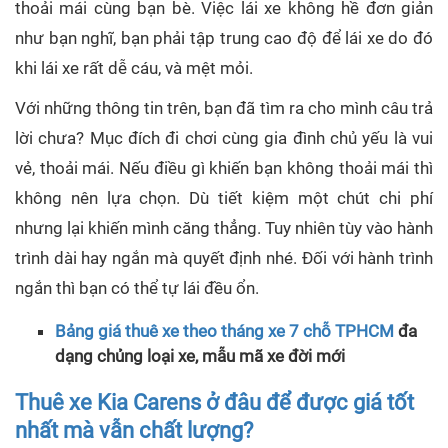
thoải mái cùng bạn bè. Việc lái xe không hề đơn giản
như bạn nghĩ, bạn phải tập trung cao độ để lái xe do đó
khi lái xe rất dễ cáu, và mệt mỏi.
Với những thông tin trên, bạn đã tìm ra cho mình câu trả
lời chưa? Mục đích đi chơi cùng gia đình chủ yếu là vui
vẻ, thoải mái. Nếu điều gì khiến bạn không thoải mái thì
không nên lựa chọn. Dù tiết kiệm một chút chi phí
nhưng lại khiến mình căng thẳng. Tuy nhiên tùy vào hành
trình dài hay ngắn mà quyết định nhé. Đối với hành trình
ngắn thì bạn có thể tự lái đều ổn.
Bảng giá thuê xe theo tháng xe 7 chỗ TPHCM
đa
dạng chủng loại xe, mẫu mã xe đời mới
Thuê xe Kia Carens ở đâu để được giá tốt
nhất mà vẫn chất lượng?