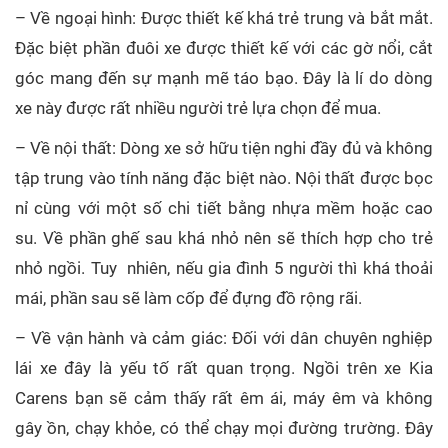
– Về ngoại hình: Được thiết kế khá trẻ trung và bắt mắt.
Đặc biệt phần đuôi xe được thiết kế với các gờ nổi, cắt
góc mang đến sự mạnh mẽ táo bạo. Đây là lí do dòng
xe này được rất nhiều người trẻ lựa chọn để mua.
– Về nội thất: Dòng xe sở hữu tiện nghi đầy đủ và không
tập trung vào tính năng đặc biệt nào. Nội thất được bọc
nỉ cùng với một số chi tiết bằng nhựa mềm hoặc cao
su. Về phần ghế sau khá nhỏ nên sẽ thích hợp cho trẻ
nhỏ ngồi. Tuy nhiên, nếu gia đình 5 người thì khá thoải
mái, phần sau sẽ làm cốp để đựng đồ rộng rãi.
– Về vận hành và cảm giác: Đối với dân chuyên nghiệp
lái xe đây là yếu tố rất quan trọng. Ngồi trên xe Kia
Carens bạn sẽ cảm thấy rất êm ái, máy êm và không
gây ồn, chạy khỏe, có thể chạy mọi đường trường. Đây