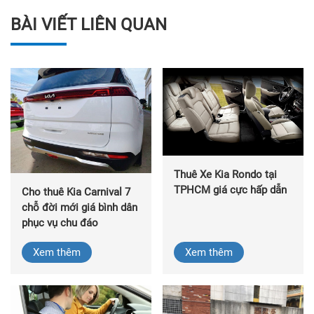
BÀI VIẾT LIÊN QUAN
Thuê Xe Kia Rondo tại
TPHCM giá cực hấp dẫn
Cho thuê Kia Carnival 7
chỗ đời mới giá bình dân
phục vụ chu đáo
Xem thêm
Xem thêm