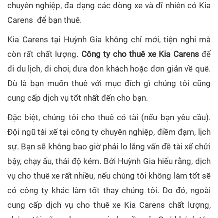
chuyên nghiệp, đa dạng các dòng xe và dĩ nhiên có Kia
Carens để bạn thuê.
Kia Carens tại Huỳnh Gia không chỉ mới, tiện nghi mà
còn rất chất lượng.
Công ty cho thuê xe Kia Carens
để
đi du lịch, đi chơi, đưa đón khách hoặc đơn giản về quê.
Dù là bạn muốn thuê với mục đích gì chúng tôi cũng
cung cấp dịch vụ tốt nhất đến cho bạn.
Đặc biệt, chúng tôi cho thuê có tài (nếu bạn yêu cầu).
Đội ngũ tài xế tại công ty chuyên nghiệp, điềm đạm, lịch
sự. Bạn sẽ không bao giờ phải lo lắng vấn đề tài xế chửi
bậy, chạy ẩu, thái độ kém. Bởi Huỳnh Gia hiểu rằng, dịch
vụ cho thuê xe rất nhiều, nếu chúng tôi không làm tốt sẽ
có công ty khác làm tốt thay chúng tôi. Do đó, ngoài
cung cấp dịch vụ cho thuê xe Kia Carens chất lượng,