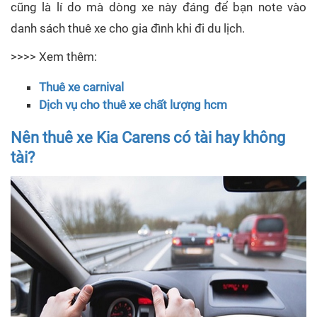
cũng là lí do mà dòng xe này đáng để bạn note vào
danh sách thuê xe cho gia đình khi đi du lịch.
>>>> Xem thêm:
Thuê xe carnival
Dịch vụ cho thuê xe chất lượng hcm
Nên thuê xe Kia Carens có tài hay không
tài?