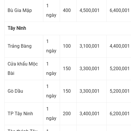
1
Bù Gia Mập
400
4,500,001
6,400,001
ngày
Tây Ninh
1
Trảng Bàng
100
3,100,001
4,400,001
ngày
Cửa khẩu Mộc
1
150
3,300,001
5,200,001
Bài
ngày
1
Gò Dầu
150
3,300,001
5,200,001
ngày
1
TP Tây Ninh
200
3,400,001
6,200,001
ngày