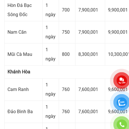
Hòn Đá Bạc
1
700
7,900,001
9,900,001
Sông Đốc
ngày
1
Nam Căn
750
7,900,001
9,900,001
ngày
1
Mũi Cà Mau
800
8,300,001
10,300,00
ngày
Khánh Hòa
1
Cam Ranh
760
7,600,001
9,600,001
ngày
1
Đảo Bình Ba
760
7,600,001
9,600,001
ngày