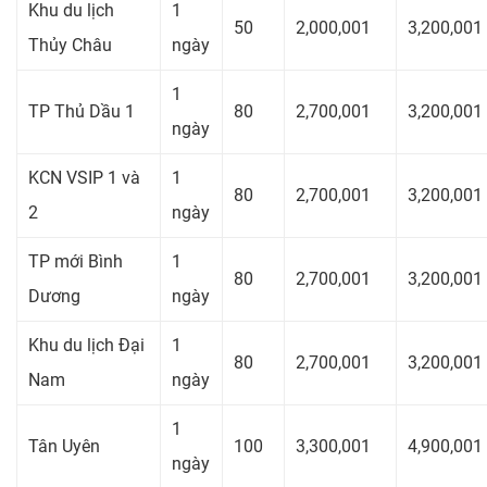
Khu du lịch
1
50
2,000,001
3,200,001
Thủy Châu
ngày
1
TP Thủ Dầu 1
80
2,700,001
3,200,001
ngày
KCN VSIP 1 và
1
80
2,700,001
3,200,001
2
ngày
TP mới Bình
1
80
2,700,001
3,200,001
Dương
ngày
Khu du lịch Đại
1
80
2,700,001
3,200,001
Nam
ngày
1
Tân Uyên
100
3,300,001
4,900,001
ngày