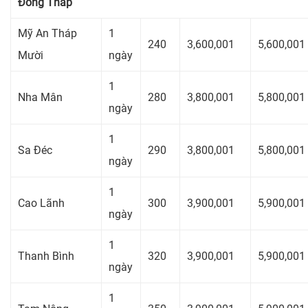
Đồng Tháp
Mỹ An Tháp
1
240
3,600,001
5,600,001
Mười
ngày
1
Nha Mân
280
3,800,001
5,800,001
ngày
1
Sa Đéc
290
3,800,001
5,800,001
ngày
1
Cao Lãnh
300
3,900,001
5,900,001
ngày
1
Thanh Bình
320
3,900,001
5,900,001
ngày
1