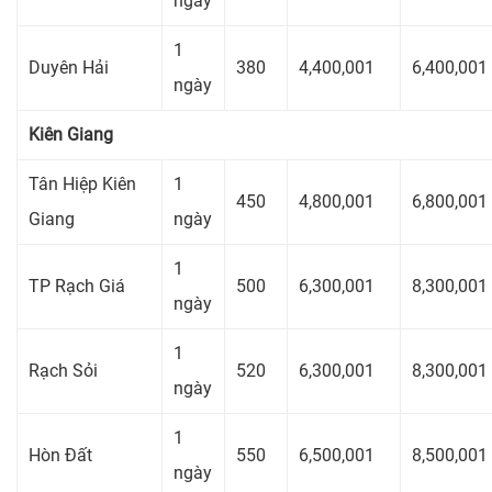
ngày
1
Duyên Hải
380
4,400,001
6,400,001
ngày
Kiên Giang
Tân Hiệp Kiên
1
450
4,800,001
6,800,001
Giang
ngày
1
TP Rạch Giá
500
6,300,001
8,300,001
ngày
1
Rạch Sỏi
520
6,300,001
8,300,001
ngày
1
Hòn Đất
550
6,500,001
8,500,001
ngày