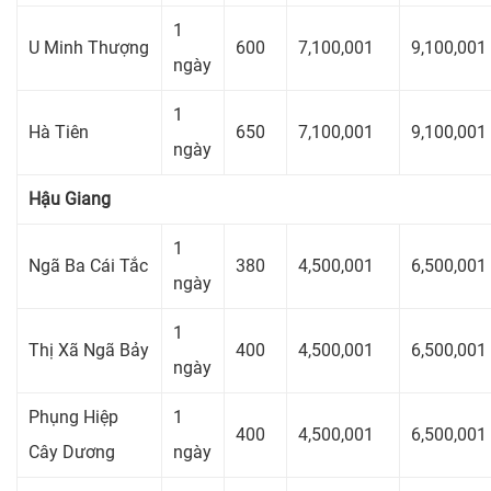
1
U Minh Thượng
600
7,100,001
9,100,001
ngày
1
Hà Tiên
650
7,100,001
9,100,001
ngày
Hậu Giang
1
Ngã Ba Cái Tắc
380
4,500,001
6,500,001
ngày
1
Thị Xã Ngã Bảy
400
4,500,001
6,500,001
ngày
Phụng Hiệp
1
400
4,500,001
6,500,001
Cây Dương
ngày