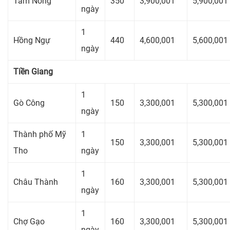
Tam Nông
350
3,900,001
5,900,001
ngày
1
Hồng Ngự
440
4,600,001
5,600,001
ngày
Tiền Giang
1
Gò Công
150
3,300,001
5,300,001
ngày
Thành phố Mỹ
1
150
3,300,001
5,300,001
Tho
ngày
1
Châu Thành
160
3,300,001
5,300,001
ngày
1
Chợ Gạo
160
3,300,001
5,300,001
ngày