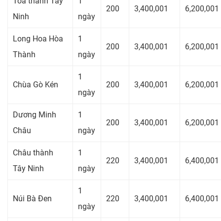
Tòa thánh Tây
1
200
3,400,001
6,200,001
Ninh
ngày
Long Hoa Hòa
1
200
3,400,001
6,200,001
Thành
ngày
1
Chùa Gò Kén
200
3,400,001
6,200,001
ngày
Dương Minh
1
200
3,400,001
6,200,001
Châu
ngày
Châu thành
1
220
3,400,001
6,400,001
Tây Ninh
ngày
1
Núi Bà Đen
220
3,400,001
6,400,001
ngày