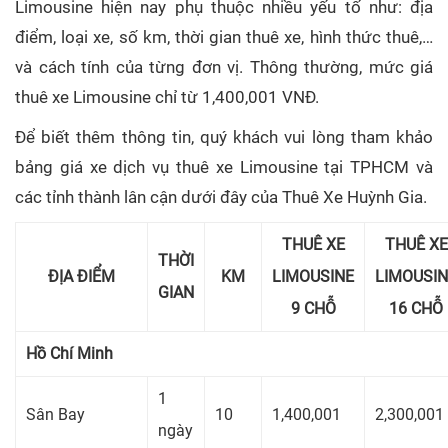
Limousine hiện nay phụ thuộc nhiều yếu tố như: địa
điểm, loại xe, số km, thời gian thuê xe, hình thức thuê,…
và cách tính của từng đơn vị. Thông thường, mức giá
thuê xe Limousine chỉ từ 1,400,001 VNĐ.
Để biết thêm thông tin, quý khách vui lòng tham khảo
bảng giá xe dịch vụ thuê xe Limousine tại TPHCM và
các tỉnh thành lân cận dưới đây của Thuê Xe Huỳnh Gia.
THUÊ XE
THUÊ XE
THỜI
ĐỊA ĐIỂM
KM
LIMOUSINE
LIMOUSIN
GIAN
9 CHỖ
16 CHỖ
Hồ Chí Minh
1
Sân Bay
10
1,400,001
2,300,001
ngày