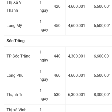
Thị Xã Vị
1
420
4,600,001
6,600,001
Thanh
ngày
1
Long Mỹ
450
4,600,001
6,600,001
ngày
Sóc Trăng
1
TP Sóc Trăng
440
4,300,001
6,600,001
ngày
1
Long Phú
460
4,600,001
6,600,001
ngày
1
Thạnh Trị
530
6,300,001
8,300,001
ngày
Thị xã Vĩnh
1