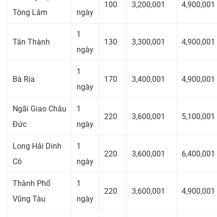
100
3,200,001
4,900,001
Tòng Lâm
ngày
1
Tân Thành
130
3,300,001
4,900,001
ngày
1
Bà Rịa
170
3,400,001
4,900,001
ngày
Ngãi Giao Châu
1
220
3,600,001
5,100,001
Đức
ngày
Long Hải Dinh
1
220
3,600,001
6,400,001
Cô
ngày
Thành Phố
1
220
3,600,001
4,900,001
Vũng Tàu
ngày