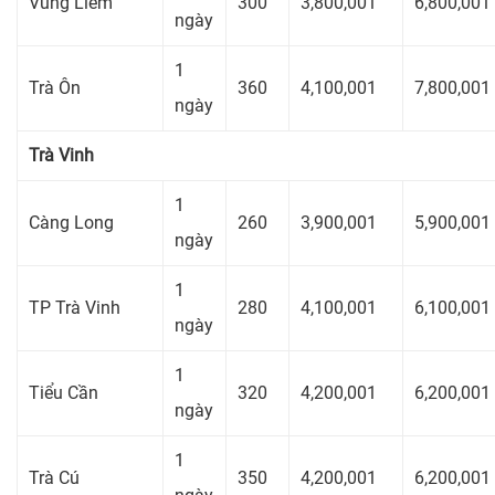
Vũng Liêm
300
3,800,001
6,800,001
ngày
1
Trà Ôn
360
4,100,001
7,800,001
ngày
Trà Vinh
1
Càng Long
260
3,900,001
5,900,001
ngày
1
TP Trà Vinh
280
4,100,001
6,100,001
ngày
1
Tiểu Cần
320
4,200,001
6,200,001
ngày
1
Trà Cú
350
4,200,001
6,200,001