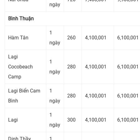
ngày
Bình Thuận
1
Hàm Tân
260
4,100,001
6,100,001
ngày
Lagi
1
Cocobeach
280
4,100,001
6,100,001
ngày
Camp
Lagi Biển Cam
1
280
4,100,001
6,100,001
Bình
ngày
1
Lagi
300
4,100,001
6,100,001
ngày
Dinh Thầy
1