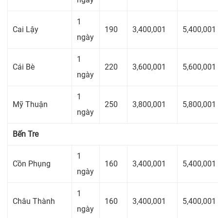
1
Cai Lậy
190
3,400,001
5,400,001
ngày
1
Cái Bè
220
3,600,001
5,600,001
ngày
1
Mỹ Thuận
250
3,800,001
5,800,001
ngày
Bến Tre
1
Cồn Phụng
160
3,400,001
5,400,001
ngày
1
Châu Thành
160
3,400,001
5,400,001
ngày