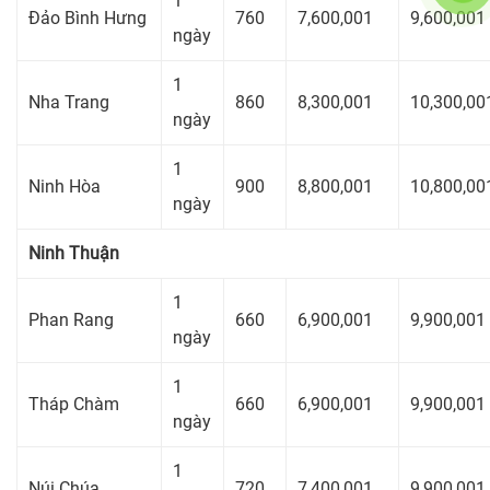
1
Đảo Bình Hưng
760
7,600,001
9,600,001
ngày
1
Nha Trang
860
8,300,001
10,300,00
ngày
1
Ninh Hòa
900
8,800,001
10,800,00
ngày
Ninh Thuận
1
Phan Rang
660
6,900,001
9,900,001
ngày
1
Tháp Chàm
660
6,900,001
9,900,001
ngày
1
Núi Chúa
720
7,400,001
9,900,001