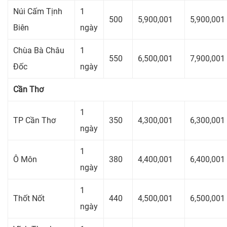
Núi Cấm Tịnh
1
500
5,900,001
5,900,001
Biên
ngày
Chùa Bà Châu
1
550
6,500,001
7,900,001
Đốc
ngày
Cần Thơ
1
TP Cần Thơ
350
4,300,001
6,300,001
ngày
1
Ô Môn
380
4,400,001
6,400,001
ngày
1
Thốt Nốt
440
4,500,001
6,500,001
ngày