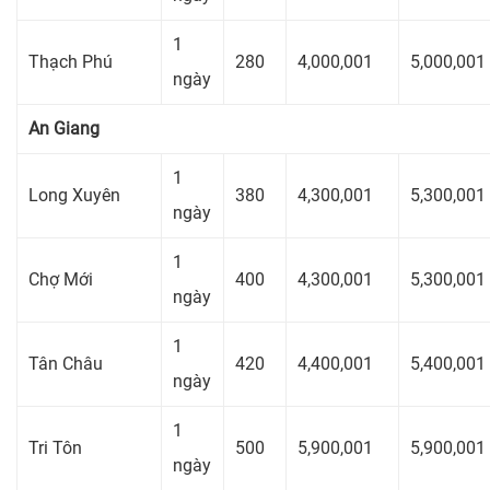
1
Thạch Phú
280
4,000,001
5,000,001
ngày
An Giang
1
Long Xuyên
380
4,300,001
5,300,001
ngày
1
Chợ Mới
400
4,300,001
5,300,001
ngày
1
Tân Châu
420
4,400,001
5,400,001
ngày
1
Tri Tôn
500
5,900,001
5,900,001
ngày