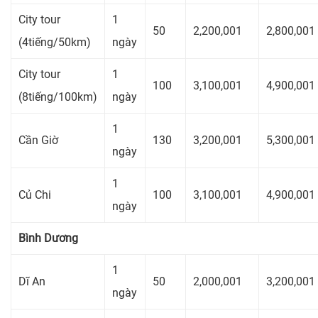
City tour
1
50
2,200,001
2,800,001
(4tiếng/50km)
ngày
City tour
1
100
3,100,001
4,900,001
(8tiếng/100km)
ngày
1
Cần Giờ
130
3,200,001
5,300,001
ngày
1
Củ Chi
100
3,100,001
4,900,001
ngày
Bình Dương
1
Dĩ An
50
2,000,001
3,200,001
ngày