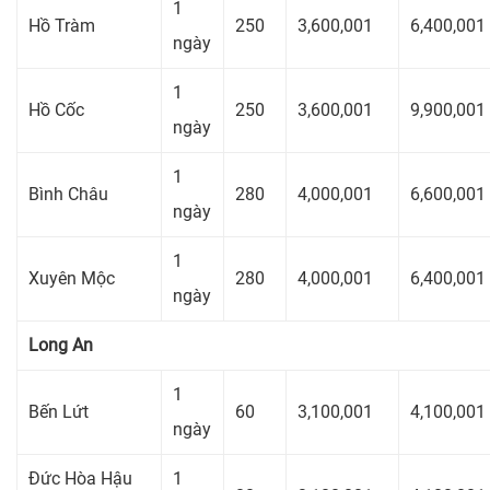
1
Hồ Tràm
250
3,600,001
6,400,001
ngày
1
Hồ Cốc
250
3,600,001
9,900,001
ngày
1
Bình Châu
280
4,000,001
6,600,001
ngày
1
Xuyên Mộc
280
4,000,001
6,400,001
ngày
Long An
1
Bến Lứt
60
3,100,001
4,100,001
ngày
Đức Hòa Hậu
1