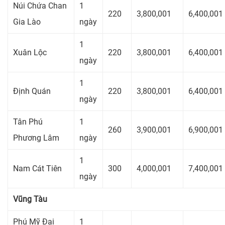
Núi Chứa Chan
1
220
3,800,001
6,400,001
Gia Lào
ngày
1
Xuân Lộc
220
3,800,001
6,400,001
ngày
1
Định Quán
220
3,800,001
6,400,001
ngày
Tân Phú
1
260
3,900,001
6,900,001
Phương Lâm
ngày
1
Nam Cát Tiên
300
4,000,001
7,400,001
ngày
Vũng Tàu
Phú Mỹ Đại
1