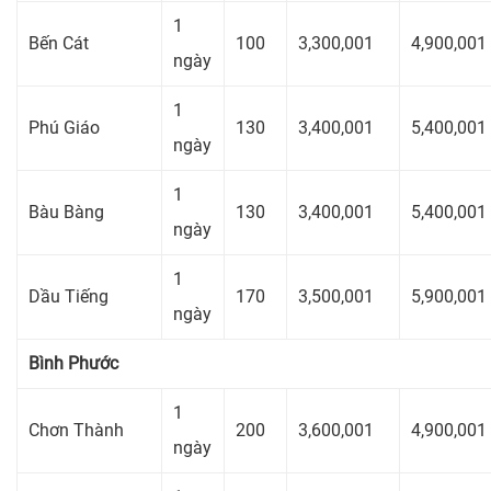
1
Bến Cát
100
3,300,001
4,900,001
ngày
1
Phú Giáo
130
3,400,001
5,400,001
ngày
1
Bàu Bàng
130
3,400,001
5,400,001
ngày
1
Dầu Tiếng
170
3,500,001
5,900,001
ngày
Bình Phước
1
Chơn Thành
200
3,600,001
4,900,001
ngày