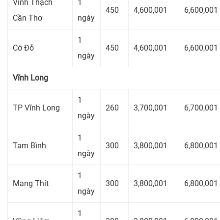
Vĩnh Thạch
1
450
4,600,001
6,600,001
Cần Thơ
ngày
1
Cờ Đỏ
450
4,600,001
6,600,001
ngày
Vĩnh Long
1
TP Vĩnh Long
260
3,700,001
6,700,001
ngày
1
Tam Bình
300
3,800,001
6,800,001
ngày
1
Mang Thít
300
3,800,001
6,800,001
ngày
1