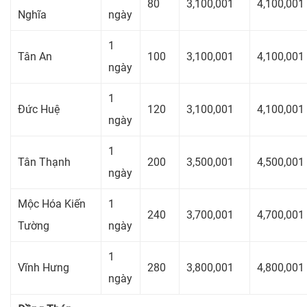
80
3,100,001
4,100,001
Nghĩa
ngày
1
Tân An
100
3,100,001
4,100,001
ngày
1
Đức Huệ
120
3,100,001
4,100,001
ngày
1
Tân Thạnh
200
3,500,001
4,500,001
ngày
Mộc Hóa Kiến
1
240
3,700,001
4,700,001
Tường
ngày
1
Vĩnh Hưng
280
3,800,001
4,800,001
ngày