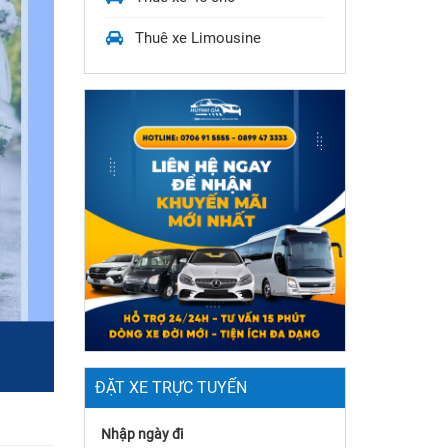
Thuê xe Limousine
ĐẶT XE TRỰC TUYẾN
Nhập ngày đi