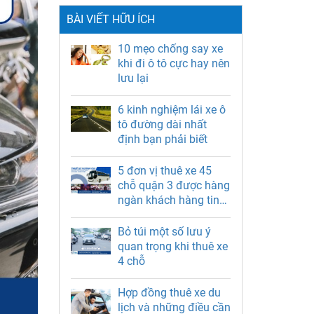
BÀI VIẾT HỮU ÍCH
10 mẹo chống say xe
khi đi ô tô cực hay nên
lưu lại
6 kinh nghiệm lái xe ô
tô đường dài nhất
định bạn phải biết
5 đơn vị thuê xe 45
chỗ quận 3 được hàng
ngàn khách hàng tin
chọn
Bỏ túi một số lưu ý
quan trọng khi thuê xe
4 chỗ
Hợp đồng thuê xe du
lịch và những điều cần