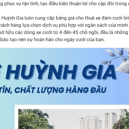
 phục vụ tận tình, tạo điều kiện thuận lợi cho cặp đôi trong
Huỳnh Gia luôn cung cấp bảng giá cho thuê xe đám cưới lin
 khách hàng lựa chọn dịch vụ phù hợp với ngân sách của mình.
sở hữu các dòng xe cưới từ 4 đến 45 chỗ ngồi, đều là nhữn
 bảo tạo nên sự hoàn hảo cho ngày cưới của bạn.