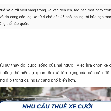
thuê xe cưới
siêu sang trọng, vô vàn tiện ích, tạo nên một ngày trọ
và đa dạng các loại xe từ 4 chỗ đến 45 chỗ, chúng tôi hứa hẹn man
ông thể nào quên.
 sự thay đổi cuộc sống của hai người. Việc lựa chọn xe c
ó cũng thể hiện sự quan tâm và tôn trọng của các cặp đôi 
ong dịp trọng đại ngày càng phổ biến hơn.