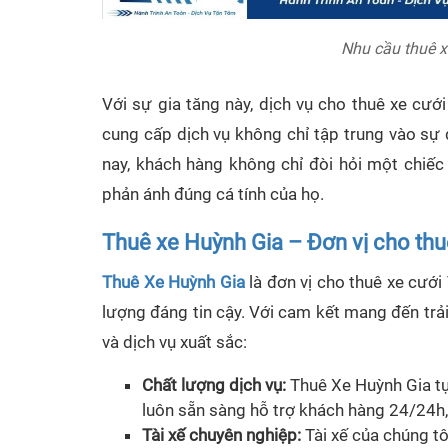
Nhu cầu thuê x
Với sự gia tăng này, dịch vụ cho thuê xe cướ
cung cấp dịch vụ không chỉ tập trung vào sự 
nay, khách hàng không chỉ đòi hỏi một chiếc
phản ánh đúng cá tính của họ.
Thuê xe Huỳnh Gia – Đơn vị cho th
Thuê Xe Huỳnh Gia
là đơn vị cho thuê xe cưới 
lượng đáng tin cậy. Với cam kết mang đến trả
và dịch vụ xuất sắc:
Chất lượng dịch vụ:
Thuê Xe Huỳnh Gia tự
luôn sẵn sàng hỗ trợ khách hàng 24/24h
Tài xế chuyên nghiệp:
Tài xế của chúng t