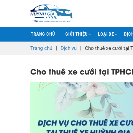
TRANG CHỦ
GIỚI THIỆU
LOẠI XE
DỊC
Trang chủ
|
Dịch vụ
|
Cho thuê xe cưới tại
Cho thuê xe cưới tại TPHC