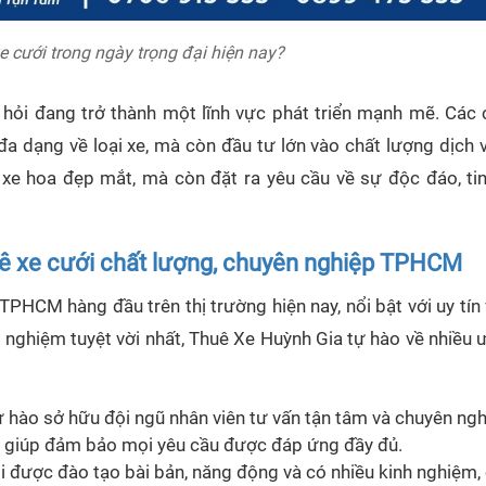
e cưới trong ngày trọng đại hiện nay?
i hỏi đang trở thành một lĩnh vực phát triển mạnh mẽ. Các 
đa dạng về loại xe, mà còn đầu tư lớn vào chất lượng dịch v
 xe hoa đẹp mắt, mà còn đặt ra yêu cầu về sự độc đáo, tin
uê xe cưới chất lượng, chuyên nghiệp TPHCM
TPHCM hàng đầu trên thị trường hiện nay, nổi bật với uy tín
i nghiệm tuyệt vời nhất, Thuê Xe Huỳnh Gia tự hào về nhiều 
 hào sở hữu đội ngũ nhân viên tư vấn tận tâm và chuyên ngh
, giúp đảm bảo mọi yêu cầu được đáp ứng đầy đủ.
ôi được đào tạo bài bản, năng động và có nhiều kinh nghiệm