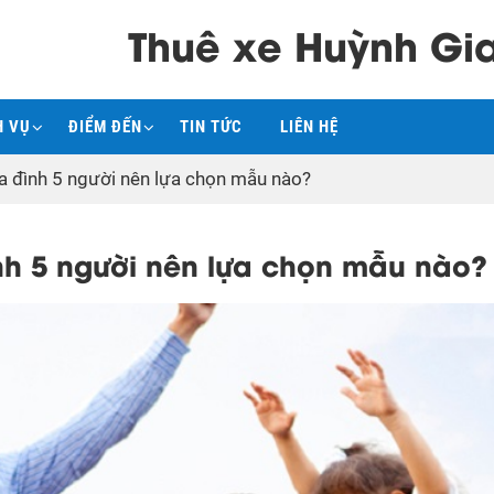
Thuê xe Huỳnh Gi
H VỤ
ĐIỂM ĐẾN
TIN TỨC
LIÊN HỆ
ia đình 5 người nên lựa chọn mẫu nào?
ình 5 người nên lựa chọn mẫu nào?