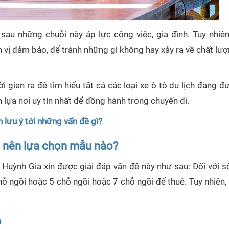
sau những chuỗi này áp lực công việc, gia đình. Tuy nhiên
ơn vị đảm bảo, để tránh những gì không hay xảy ra về chất lư
i gian ra để tìm hiểu tất cả các loại xe ô tô du lịch đang 
n lựa nơi uy tín nhất để đồng hành trong chuyến đi.
n lưu ý tới những vấn đề gì?
ời nên lựa chọn mẫu nào?
Huỳnh Gia xin được giải đáp vấn đề này như sau: Đối với s
ỗ ngồi hoặc 5 chỗ ngồi hoặc 7 chỗ ngồi để thuê. Tuy nhiên,
o