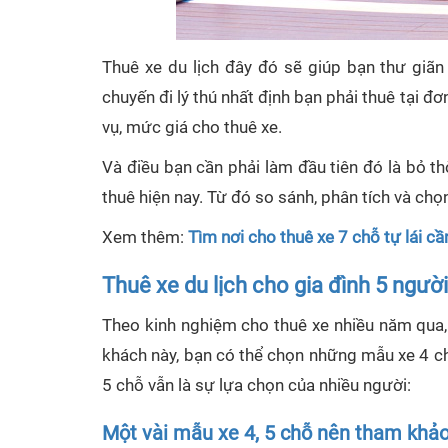
Thuê xe du lịch đây đó sẽ giúp bạn thư giãn 
chuyến đi lý thú nhất định bạn phải thuê tại đ
vụ, mức giá cho thuê xe.
Và điều bạn cần phải làm đầu tiên đó là bỏ thờ
thuê hiện nay. Từ đó so sánh, phân tích và chọ
Xem thêm:
Tìm nơi cho thuê xe 7 chỗ tự lái cầ
Thuê xe du lịch cho gia đình 5 ngư
Theo kinh nghiệm cho thuê xe nhiều năm qua, 
khách này, bạn có thể chọn những mẫu xe 4 ch
5 chỗ vẫn là sự lựa chọn của nhiều người:
Một vài mẫu xe 4, 5 chỗ nên tham khả