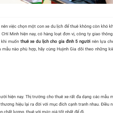
ho nên việc chọn một con xe du lịch để thuê không còn khó k
 CHí Minh hiện nay, có hàng loạt đơn vị, công ty giao thông
, khi muốn
thuê xe du lịch cho gia đình 5 người
nên lựa ch
ựa mẫu nào phù hợp, hãy cùng Huỳnh Gia dõi theo những ki
ười hiện nay. Thị trường cho thuê xe rất đa dạng các mẫu 
 thương hiệu lại ra đời với mục đích cạnh tranh nhau. Điều 
 chất lượng, thuê với mức giá tốt nhất để đi.