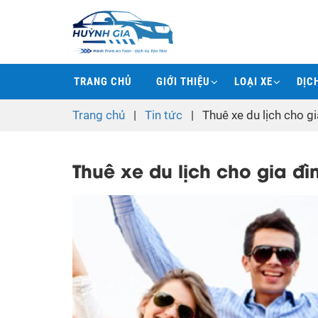
TRANG CHỦ
GIỚI THIỆU
LOẠI XE
DỊC
Trang chủ
|
Tin tức
|
Thuê xe du lịch cho g
Thuê xe du lịch cho gia đ