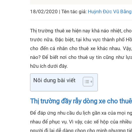
18/02/2020 | Tên tác giả:
Huỳnh Đức Vũ Bằng
Thị trường thuê xe hiện nay khá náo nhiệt, c
trước nữa. Đặc biệt, tại khu vực thành phố Hồ
cho đến cá nhân cho thuê xe khác nhau. Vậy
nào? Để biết nơi cho thuê uy tín cũng như l
hữu ích dưới đây.
Nôi dung bài viết
Thị trường đầy rẫy dòng xe cho thuê
Để đáp ứng nhu cầu du lịch gần xa của mọi ng
nhau để phục vụ. Vì vậy, các xế hộp của nhiều
người đi lại dễ dàng chọn cho mình phương tiện