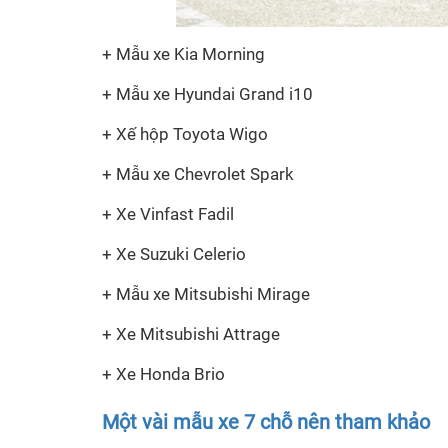
+ Mẫu xe Kia Morning
+ Mẫu xe Hyundai Grand i10
+ Xế hộp Toyota Wigo
+ Mẫu xe Chevrolet Spark
+ Xe Vinfast Fadil
+ Xe Suzuki Celerio
+ Mẫu xe Mitsubishi Mirage
+ Xe Mitsubishi Attrage
+ Xe Honda Brio
Một vài mẫu xe 7 chỗ nên tham khảo