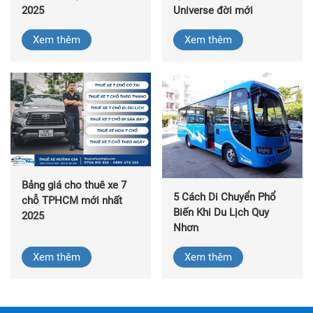
2025
Universe đời mới
Xem thêm
Xem thêm
Bảng giá cho thuê xe 7
5 Cách Di Chuyển Phổ
chỗ TPHCM mới nhất
Biến Khi Du Lịch Quy
2025
Nhơn
Xem thêm
Xem thêm