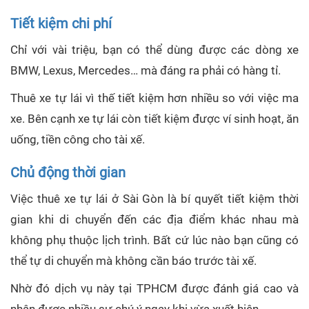
Tiết kiệm chi phí
Chỉ với vài triệu, bạn có thể dùng được các dòng xe
BMW, Lexus, Mercedes… mà đáng ra phải có hàng tỉ.
Thuê xe tự lái vì thế tiết kiệm hơn nhiều so với việc ma
xe. Bên cạnh xe tự lái còn tiết kiệm được ví sinh hoạt, ăn
uống, tiền công cho tài xế.
Chủ động thời gian
Việc thuê xe tự lái ở Sài Gòn là bí quyết tiết kiệm thời
gian khi di chuyển đến các địa điểm khác nhau mà
không phụ thuộc lịch trình. Bất cứ lúc nào bạn cũng có
thể tự di chuyển mà không cần báo trước tài xế.
Nhờ đó dịch vụ này tại TPHCM được đánh giá cao và
nhận được nhiều sự chú ý ngay khi vừa xuất hiện.