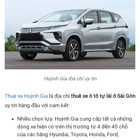
Huỳnh Gia địa chỉ uy tín
Thuê xe Huỳnh Gia
là địa chỉ
thuê xe ô tô tự lái ở Sài Gòn
uy tín hàng đầu với cam kết:
Nhiều chọn lựa: Huỳnh Gia cung cấp tất cả những
dòng xe hiện có trên thị trường từ 4 đến 45 chỗ
của các hãng Hyundai, Toyota, Honda, Ford,