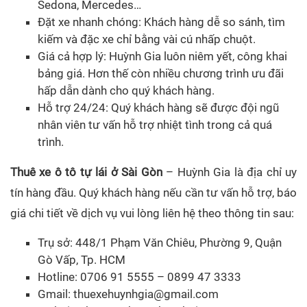
Sedona, Mercedes…
Đặt xe nhanh chóng: Khách hàng dễ so sánh, tìm
kiếm và đặc xe chỉ bằng vài cú nhấp chuột.
Giá cả hợp lý: Huỳnh Gia luôn niêm yết, công khai
bảng giá. Hơn thế còn nhiều chương trình ưu đãi
hấp dẫn dành cho quý khách hàng.
Hỗ trợ 24/24: Quý khách hàng sẽ được đội ngũ
nhân viên tư vấn hỗ trợ nhiệt tình trong cả quá
trình.
Thuê xe ô tô tự lái ở Sài Gòn
– Huỳnh Gia là địa chỉ uy
tín hàng đầu. Quý khách hàng nếu cần tư vấn hỗ trợ, báo
giá chi tiết về dịch vụ vui lòng liên hệ theo thông tin sau:
Trụ sở: 448/1 Phạm Văn Chiêu, Phường 9, Quận
Gò Vấp, Tp. HCM
Hotline: 0706 91 5555 – 0899 47 3333
Gmail: thuexehuynhgia@gmail.com