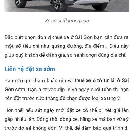
Xe có chất lượng cao
Đặc biệt chọn đơn vị thuê xe ở Sài Gòn bạn cần đưa ra
một số tiêu chí như quãng đường, địa điểm… Điều này
giúp quý khách dễ đánh giá, so sánh chọn đúng địa chỉ.
Liên hệ đặt xe sớm
Bạn nên gọi tham khảo giá và
thuê xe ô tô tự lái ở Sài
Gòn
sớm. Đặc biệt vào dịp lễ và ngày cuối tuần thì bạn
nên đặt trước nửa tháng để chọn được loại xe ưng ý.
Hơn thế, nếu sát ngày mới đặt xe có thể bị hét giá lên
gấp nhiều lần. Đồng thời dòng xe, hãng xe mà bạn vừa ý
trước đó sẽ không còn. Vì thế, để đảm bảo quá trình di