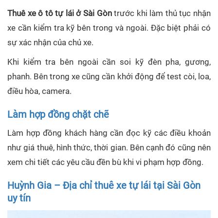
Thuê xe ô tô tự lái ở Sài Gòn
trước khi làm thủ tục nhận
xe cần kiểm tra kỹ bên trong và ngoài. Đặc biệt phải có
sự xác nhận của chủ xe.
Khi kiểm tra bên ngoài cần soi kỹ đèn pha, gương,
phanh. Bên trong xe cũng cần khởi động để test còi, loa,
điều hòa, camera.
Làm hợp đồng chặt chẽ
Làm hợp đồng khách hàng cần đọc kỹ các điều khoản
như giá thuê, hình thức, thời gian. Bên cạnh đó cũng nên
xem chi tiết các yêu cầu đền bù khi vi phạm hợp đồng.
Huỳnh Gia – Địa chỉ thuê xe tự lái tại Sài Gòn
uy tín