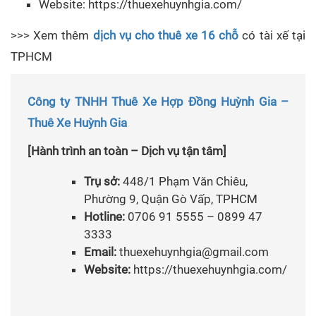
Website: https://thuexehuynhgia.com/
>>> Xem thêm
dịch vụ cho thuê xe 16 chỗ
có tài xế tại
TPHCM
Công ty TNHH Thuê Xe Hợp Đồng Huỳnh Gia –
Thuê Xe Huỳnh Gia
[Hành trình an toàn – Dịch vụ tận tâm]
Trụ sở:
448/1 Phạm Văn Chiêu,
Phường 9, Quận Gò Vấp, TPHCM
Hotline:
0706 91 5555 – 0899 47
3333
Email:
thuexehuynhgia@gmail.com
Website:
https://thuexehuynhgia.com/