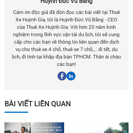
Huỳnh Đức Vũ Bằng
Cảm ơn độc giả đã đón đọc các bài viết tại Thuê
Xe Huỳnh Gia, tôi là Huỳnh Đức Vũ Bằng - CEO
của Thuê Xe Huỳnh Gia. Với hơn 20 năm kinh
nghiệm trong lĩnh vực vận tải du lịch, tôi sẽ cung
cấp cho các bạn về thông tin liên quan đến dịch
vụ cho thuê xe 4 chỗ, thuê xe 7 chỗ,... đi tết, du
lịch, đi tỉnh tại khắp địa bàn TPHCM. Thân ái chào
các bạn!
BÀI VIẾT LIÊN QUAN