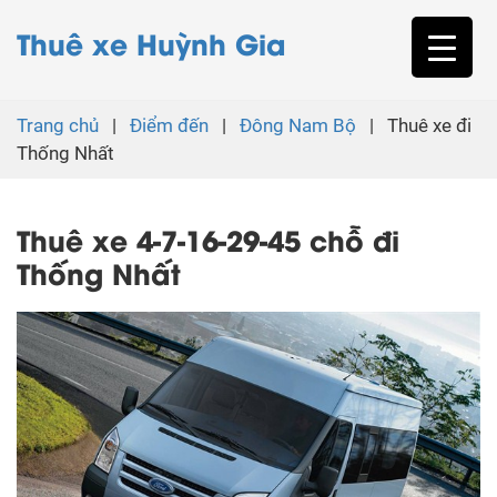
Thuê xe Huỳnh Gia
Trang chủ
|
Điểm đến
|
Đông Nam Bộ
|
Thuê xe đi
Thống Nhất
Thuê xe 4-7-16-29-45 chỗ đi
Thống Nhất