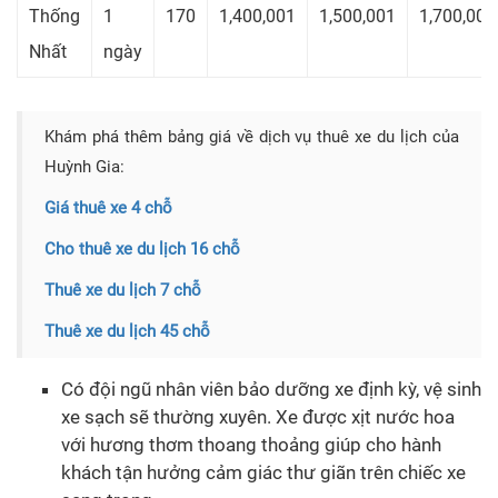
Thống
1
170
1,400,001
1,500,001
1,700,001
Nhất
ngày
Khám phá thêm bảng giá về dịch vụ thuê xe du lịch của
Huỳnh Gia:
Giá thuê xe 4 chỗ
Cho thuê xe du lịch 16 chỗ
Thuê xe du lịch 7 chỗ
Thuê xe du lịch 45 chỗ
Có đội ngũ nhân viên bảo dưỡng xe định kỳ, vệ sinh
xe sạch sẽ thường xuyên. Xe được xịt nước hoa
với hương thơm thoang thoảng giúp cho hành
khách tận hưởng cảm giác thư giãn trên chiếc xe