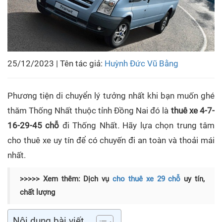
25/12/2023 | Tên tác giả:
Huỳnh Đức Vũ Bằng
Phương tiện di chuyển lý tưởng nhất khi bạn muốn ghé
thăm Thống Nhất thuộc tỉnh Đồng Nai đó là
thuê xe 4-7-
16-29-45 chỗ
đi Thống Nhất
.
Hãy lựa chọn trung tâm
cho thuê xe uy tín để có chuyến đi an toàn và thoải mái
nhất.
>>>>> Xem thêm: Dịch vụ
cho thuê xe 29 chỗ
uy tín,
chất lượng
Nôi dung bài viết