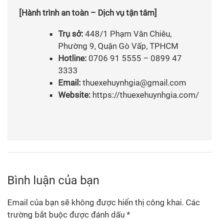
[Hành trình an toàn – Dịch vụ tận tâm]
Trụ sở:
448/1 Phạm Văn Chiêu,
Phường 9, Quận Gò Vấp, TPHCM
Hotline:
0706 91 5555 – 0899 47
3333
Email:
thuexehuynhgia@gmail.com
Website:
https://thuexehuynhgia.com/
Bình luận của bạn
Email của bạn sẽ không được hiển thị công khai.
Các
trường bắt buộc được đánh dấu
*