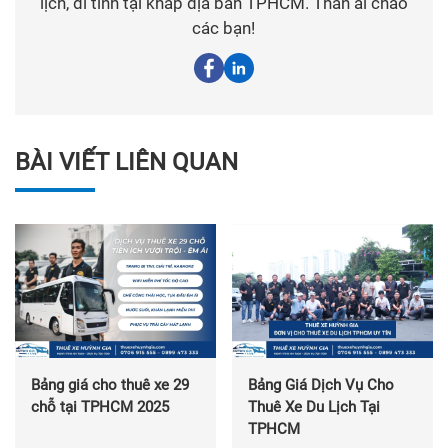
lịch, đi tỉnh tại khắp địa bàn TPHCM. Thân ái chào
các bạn!
BÀI VIẾT LIÊN QUAN
Bảng giá cho thuê xe 29
Bảng Giá Dịch Vụ Cho
chỗ tại TPHCM 2025
Thuê Xe Du Lịch Tại
TPHCM