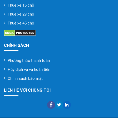
Thuê xe 16 chỗ
Thuê xe 29 chỗ
Thuê xe 45 chỗ
CHÍNH SÁCH
Phương thức thanh toán
Hủy dịch vụ và hoàn tiền
Chính sách bảo mật
LIÊN HỆ VỚI CHÚNG TÔI