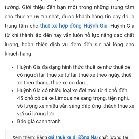
tưởng. Giới thiệu đến bạn một trong những trung tâm
cho thuê xe uy tín nhất, được khách hàng tin cậy đó là
trung tâm cho
thuê xe hợp đồng Huỳnh Gia
. Huỳnh Gia
từ khi thành lập đến nay vẫn luôn nỗ lực nâng cao chất
lượng, hoàn thiện dịch vụ đem đến sự hài lòng cho
khách hàng.
Huỳnh Gia đa dạng hình thức thuê xe như thuê xe
có người lái, thuê xe tự lái, thuê xe theo ngày, thuê
xe theo tháng, thuê xe cô dâu…
Huỳnh Gia có nhiều loại xe đời mới từ 4 chỗ đến
45 chỗ có cả xe Limousine sang trọng, tiện nghi,
số lượng xe nhiều sẵn sàng đáp ứng khách thuê xe
với số lượng lớn.
Báo giá cạnh tranh.
Xem thêm: Bảng
giá thuê xe đi Đồng Nai
chất lượng tại