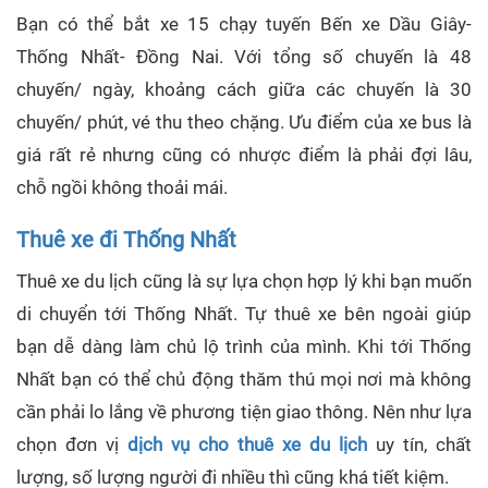
Bạn có thể bắt xe 15 chạy tuyến Bến xe Dầu Giây-
Thống Nhất- Đồng Nai. Với tổng số chuyến là 48
chuyến/ ngày, khoảng cách giữa các chuyến là 30
chuyến/ phút, vé thu theo chặng. Ưu điểm của xe bus là
giá rất rẻ nhưng cũng có nhược điểm là phải đợi lâu,
chỗ ngồi không thoải mái.
Thuê xe đi Thống Nhất
Thuê xe du lịch cũng là sự lựa chọn hợp lý khi bạn muốn
di chuyển tới Thống Nhất. Tự thuê xe bên ngoài giúp
bạn dễ dàng làm chủ lộ trình của mình. Khi tới Thống
Nhất bạn có thể chủ động thăm thú mọi nơi mà không
cần phải lo lắng về phương tiện giao thông. Nên như lựa
chọn đơn vị
dịch vụ cho thuê xe du lịch
uy tín, chất
lượng, số lượng người đi nhiều thì cũng khá tiết kiệm.