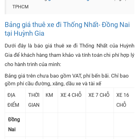
TPHCM
Bảng giá thuê xe đi Thống Nhất- Đồng Nai
tại Huỳnh Gia
Dưới đây là báo giá thuê xe đi Thống Nhất của Huỳnh
Gia để khách hàng tham khảo và tính toán chi phí hợp lý
cho hành trình của mình:
Bảng giá trên chưa bao gồm VAT, phí bến bãi. Chỉ bao
gồm phí cầu đường, xăng, dầu xe và tài xế
ĐỊA
THỜI
KM
XE 4 CHỖ
XE 7 CHỖ
XE 16
ĐIỂM
GIAN
CHỖ
Đồng
Nai