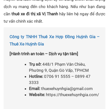
dịch vụ mang đến cho khách hàng. Nếu như bạn đang
cần
thuê xe đi thị xã Vị Thanh
hãy liên hệ ngay để được
tư vấn chính xác nhất.
Công ty TNHH Thuê Xe Hợp Đồng Huỳnh Gia –
Thuê Xe Huỳnh Gia
[Hành trình an toàn – Dịch vụ tận tâm]
Trụ sở:
448/1 Phạm Văn Chiêu,
Phường 9, Quận Gò Vấp, TPHCM
Hotline:
0706 91 5555 – 0899 47
3333
Email:
thuexehuynhgia@gmail.com
Website:
https://thuexehuynhgia.com/