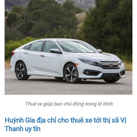
Thuê xe giúp bạn chủ động trong lộ trình
Huỳnh Gia địa chỉ cho thuê xe tới thị xã Vị
Thanh uy tín