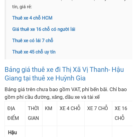
tín, giá rẻ:
Thuê xe 4 chỗ HCM
Giá thuê xe 16 chỗ có người lái
Thuê xe có lái 7 chỗ
Thuê xe 45 chỗ uy tín
Bảng giá thuê xe đi Thị Xã Vị Thanh- Hậu
Giang tại thuê xe Huỳnh Gia
Bảng giá trên chưa bao gồm VAT, phí bến bãi. Chỉ bao
gồm phí cầu đường, xăng, dầu xe và tài xế
ĐỊA
THỜI
KM
XE 4 CHỖ
XE 7 CHỖ
XE 16
ĐIỂM
GIAN
CHỖ
Hậu