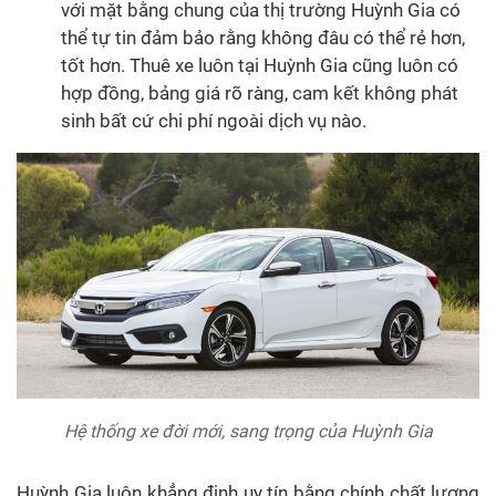
với mặt bằng chung của thị trường Huỳnh Gia có
thể tự tin đảm bảo rằng không đâu có thể rẻ hơn,
tốt hơn. Thuê xe luôn tại Huỳnh Gia cũng luôn có
hợp đồng, bảng giá rõ ràng, cam kết không phát
sinh bất cứ chi phí ngoài dịch vụ nào.
Hệ thống xe đời mới, sang trọng của Huỳnh Gia
Huỳnh Gia luôn khẳng định uy tín bằng chính chất lượng