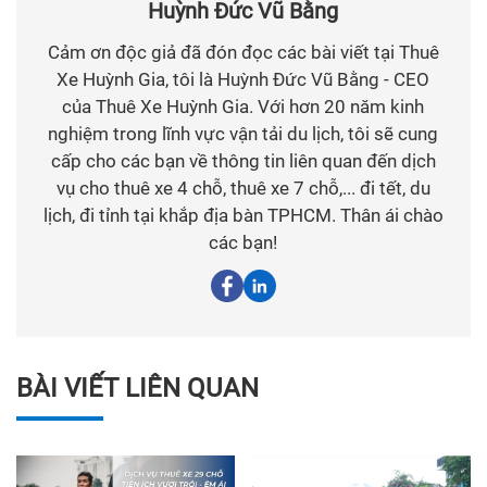
Huỳnh Đức Vũ Bằng
Cảm ơn độc giả đã đón đọc các bài viết tại Thuê
Xe Huỳnh Gia, tôi là Huỳnh Đức Vũ Bằng - CEO
của Thuê Xe Huỳnh Gia. Với hơn 20 năm kinh
nghiệm trong lĩnh vực vận tải du lịch, tôi sẽ cung
cấp cho các bạn về thông tin liên quan đến dịch
vụ cho thuê xe 4 chỗ, thuê xe 7 chỗ,... đi tết, du
lịch, đi tỉnh tại khắp địa bàn TPHCM. Thân ái chào
các bạn!
BÀI VIẾT LIÊN QUAN