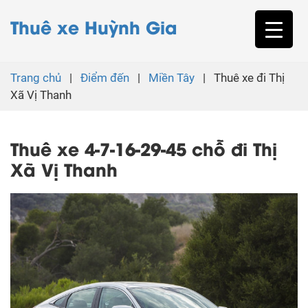
Thuê xe Huỳnh Gia
Trang chủ
|
Điểm đến
|
Miền Tây
|
Thuê xe đi Thị
Xã Vị Thanh
Thuê xe 4-7-16-29-45 chỗ đi Thị
Xã Vị Thanh