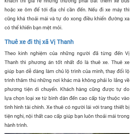
khách thì giá rẻ nhưng thường phải bắt thêm xe bus
hoặc xe ôm để tới địa chỉ cần đến. Nếu đi xe máy thì
cũng khá thoải mái và tự do xong điều khiển đường xa
có thể khiến bạn mệt mỏi.
Thuê xe đi thị xã Vị Thanh
Theo kinh nghiệm của những người đã từng đến Vị
Thanh thì phương án tốt nhất đó là thuê xe. Thuê xe
giúp bạn dễ dàng làm chủ lộ trình của mình, thay đổi lộ
trình thăm thú những nơi khác mà không phải lo lắng về
phương tiện di chuyển. Khách hàng cũng được tự do
lựa chọn loại xe từ bình dân đến cao cấp tùy thuộc vào
tình hình tài chính. Xe thuê có người lái với trang thiết bị
tiện nghi, nội thất cao cấp giúp bạn luôn thoải mái trong
hành trình.