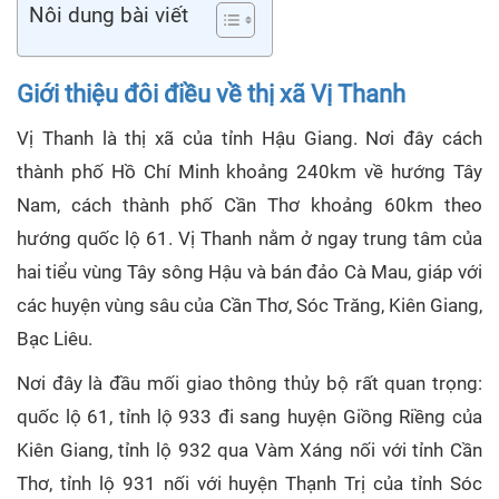
Nôi dung bài viết
Giới thiệu đôi điều về thị xã Vị Thanh
Vị Thanh là thị xã của tỉnh Hậu Giang. Nơi đây cách
thành phố Hồ Chí Minh khoảng 240km về hướng Tây
Nam, cách thành phố Cần Thơ khoảng 60km theo
hướng quốc lộ 61. Vị Thanh nằm ở ngay trung tâm của
hai tiểu vùng Tây sông Hậu và bán đảo Cà Mau, giáp với
các huyện vùng sâu của Cần Thơ, Sóc Trăng, Kiên Giang,
Bạc Liêu.
Nơi đây là đầu mối giao thông thủy bộ rất quan trọng:
quốc lộ 61, tỉnh lộ 933 đi sang huyện Giồng Riềng của
Kiên Giang, tỉnh lộ 932 qua Vàm Xáng nối với tỉnh Cần
Thơ, tỉnh lộ 931 nối với huyện Thạnh Trị của tỉnh Sóc