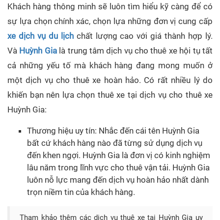
Khách hàng thông minh sẽ luôn tìm hiểu kỹ càng để có
sự lựa chọn chính xác, chọn lựa những đơn vị cung cấp
xe dịch vụ du lịch
chất lượng cao với giá thành hợp lý.
Và
Huỳnh Gia
là trung tâm dịch vụ cho thuê xe hội tụ tất
cả những yếu tố mà khách hàng đang mong muốn ở
một dịch vụ cho thuê xe hoàn hảo. Có rất nhiều lý do
khiến bạn nên lựa chọn thuê xe tại dịch vụ cho thuê xe
Huỳnh Gia:
Thương hiệu uy tín: Nhắc đến cái tên Huỳnh Gia
bất cứ khách hàng nào đã từng sử dụng dịch vụ
đến khen ngợi. Huỳnh Gia là đơn vị có kinh nghiệm
lâu năm trong lĩnh vực cho thuê vận tải. Huỳnh Gia
luôn nỗ lực mang đến dịch vụ hoàn hảo nhất dành
trọn niềm tin của khách hàng.
Tham khảo thêm các dịch vụ thuê xe tại Huỳnh Gia uy