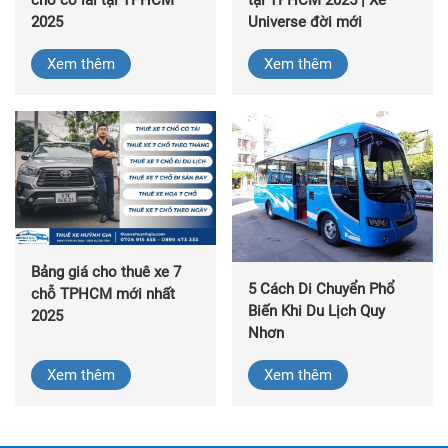
chỗ có lái tại TPHCM
tại TPHCM 2025 | Xe
2025
Universe đời mới
Xem thêm
Xem thêm
Bảng giá cho thuê xe 7
5 Cách Di Chuyển Phổ
chỗ TPHCM mới nhất
Biến Khi Du Lịch Quy
2025
Nhơn
Xem thêm
Xem thêm