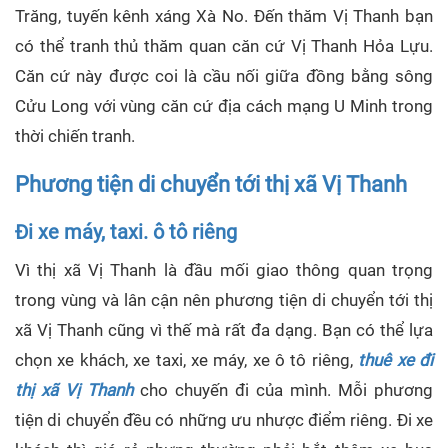
Trăng, tuyến kênh xáng Xà No. Đến thăm Vị Thanh bạn
có thể tranh thủ thăm quan căn cứ Vị Thanh Hỏa Lựu.
Căn cứ này được coi là cầu nối giữa đồng bằng sông
Cửu Long với vùng căn cứ địa cách mạng U Minh trong
thời chiến tranh.
Phương tiện di chuyển tới thị xã Vị Thanh
Đi xe máy, taxi. ô tô riêng
Vì thị xã Vị Thanh là đầu mối giao thông quan trọng
trong vùng và lân cận nên phương tiện di chuyển tới thị
xã Vị Thanh cũng vì thế mà rất đa dạng. Bạn có thể lựa
chọn xe khách, xe taxi, xe máy, xe ô tô riêng,
thuê xe đi
thị xã Vị Thanh
cho chuyến đi của mình. Mỗi phương
tiện di chuyển đều có những ưu nhược điểm riêng. Đi xe