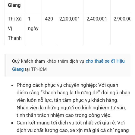
Giang
Thị Xã
1
420
2,200,001
2,400,001
2,900,001
Vị
ngày
Thanh
Quý khách tham khảo thêm dịch vụ
cho thuê xe đi Hậu
Giang
tại TPHCM
Phong cách phục vụ chuyên nghiệp: Với quan
điểm rằng “khách hàng là thượng đế” đội ngũ nhân
viên luôn nỗ lực, tận tâm phục vụ khách hàng.
Nhân viên là những người có kinh nghiệm tư vấn,
tinh thần trách nhiệm cao trong công việc.
Cam kết mang tới dịch vụ tốt nhất với giá rẻ: Với
dịch vụ chất lượng cao, xe xịn mà giá cả chỉ ngang