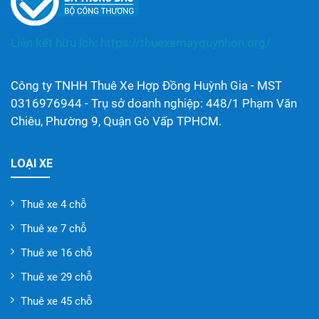
Liên kết hữu ích:
https://thuexemayquynhon.org/
Công ty TNHH Thuê Xe Hợp Đồng Huỳnh Gia - MST
0316976944 - Trụ sở doanh nghiệp: 448/1 Phạm Văn
Chiêu, Phường 9, Quận Gò Vấp TPHCM.
LOẠI XE
Thuê xe 4 chỗ
Thuê xe 7 chỗ
Thuê xe 16 chỗ
Thuê xe 29 chỗ
Thuê xe 45 chỗ