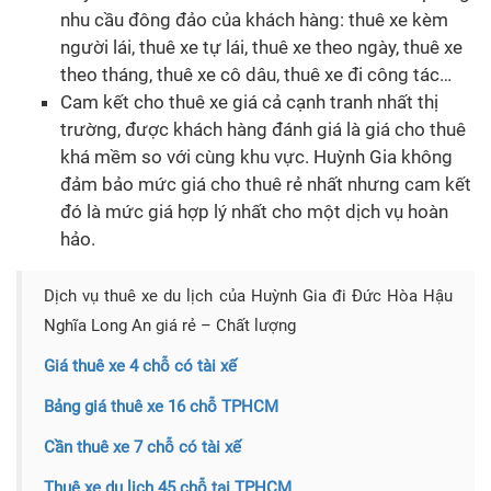
nhu cầu đông đảo của khách hàng: thuê xe kèm
người lái, thuê xe tự lái, thuê xe theo ngày, thuê xe
theo tháng, thuê xe cô dâu, thuê xe đi công tác…
Cam kết cho thuê xe giá cả cạnh tranh nhất thị
trường, được khách hàng đánh giá là giá cho thuê
khá mềm so với cùng khu vực. Huỳnh Gia không
đảm bảo mức giá cho thuê rẻ nhất nhưng cam kết
đó là mức giá hợp lý nhất cho một dịch vụ hoàn
hảo.
Dịch vụ thuê xe du lịch của Huỳnh Gia đi Đức Hòa Hậu
Nghĩa Long An giá rẻ – Chất lượng
Giá thuê xe 4 chỗ có tài xế
Bảng giá thuê xe 16 chỗ TPHCM
Cần thuê xe 7 chỗ có tài xế
Thuê xe du lịch 45 chỗ tại TPHCM