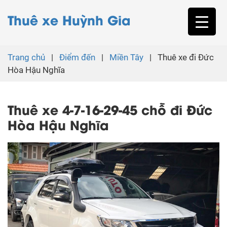
Thuê xe Huỳnh Gia
Trang chủ
|
Điểm đến
|
Miền Tây
|
Thuê xe đi Đức
Hòa Hậu Nghĩa
Thuê xe 4-7-16-29-45 chỗ đi Đức
Hòa Hậu Nghĩa