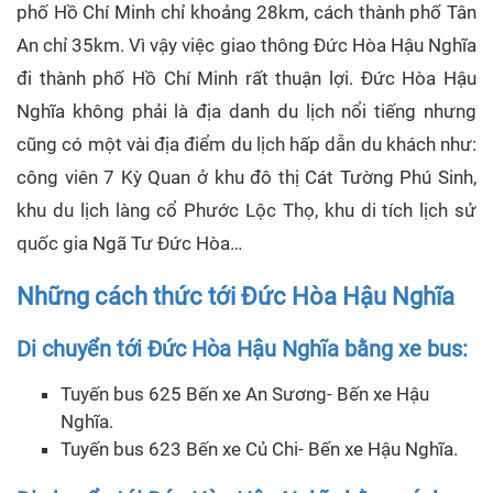
phố Hồ Chí Minh chỉ khoảng 28km, cách thành phố Tân
An chỉ 35km. Vì vậy việc giao thông Đức Hòa Hậu Nghĩa
đi thành phố Hồ Chí Minh rất thuận lợi. Đức Hòa Hậu
Nghĩa không phải là địa danh du lịch nổi tiếng nhưng
cũng có một vài địa điểm du lịch hấp dẫn du khách như:
công viên 7 Kỳ Quan ở khu đô thị Cát Tường Phú Sinh,
khu du lịch làng cổ Phước Lộc Thọ, khu di tích lịch sử
quốc gia Ngã Tư Đức Hòa…
Những cách thức tới Đức Hòa Hậu Nghĩa
Di chuyển tới Đức Hòa Hậu Nghĩa bằng xe bus:
Tuyến bus 625 Bến xe An Sương- Bến xe Hậu
Nghĩa.
Tuyến bus 623 Bến xe Củ Chi- Bến xe Hậu Nghĩa.