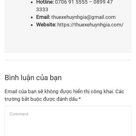
Hotline:
0706 91 5555 – 0899 47
3333
Email:
thuexehuynhgia@gmail.com
Website:
https://thuexehuynhgia.com/
Bình luận của bạn
Email của bạn sẽ không được hiển thị công khai.
Các
trường bắt buộc được đánh dấu
*