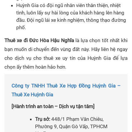
Huỳnh Gia có đội ngũ nhân viên thân thiện, nhiệt
tình, luôn lấy sự hài lòng của khách hàng lên hàng
đầu. Đội ngũ lái xe kinh nghiệm, thông thạo đường
phố.
Thuê xe đi Đức Hòa Hậu Nghĩa
là lựa chọn tốt nhất khi
bạn muốn di chuyển đến vùng đất này. Hãy liên hệ ngay
cho dịch vụ cho thuê xe uy tín của Huỳnh Gia để lựa
chọn ấy thêm hoàn hảo hơn.
Công ty TNHH Thuê Xe Hợp Đồng Huỳnh Gia –
Thuê Xe Huỳnh Gia
[Hành trình an toàn – Dịch vụ tận tâm]
Trụ sở:
448/1 Phạm Văn Chiêu,
Phường 9, Quận Gò Vấp, TPHCM