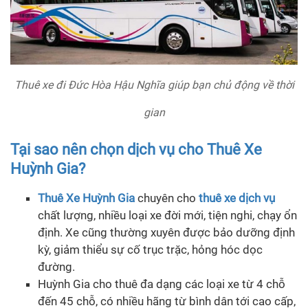
Thuê xe đi Đức Hòa Hậu Nghĩa giúp bạn chủ động về thời
gian
Tại sao nên chọn dịch vụ cho Thuê Xe
Huỳnh Gia?
Thuê Xe Huỳnh Gia
chuyên cho
thuê xe dịch vụ
chất lượng, nhiều loại xe đời mới, tiện nghi, chạy ổn
định. Xe cũng thường xuyên được bảo dưỡng định
kỳ, giảm thiểu sự cố trục trặc, hỏng hóc dọc
đường.
Huỳnh Gia cho thuê đa dạng các loại xe từ 4 chỗ
đến 45 chỗ, có nhiều hãng từ bình dân tới cao cấp,