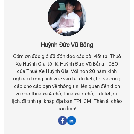
Huỳnh Đức Vũ Bằng
Cảm ơn độc giả đã đón đọc các bài viết tại Thuê
Xe Huỳnh Gia, tôi là Huỳnh Đức Vũ Bằng - CEO
của Thuê Xe Huỳnh Gia. Với hơn 20 năm kinh
nghiệm trong lĩnh vực vận tải du lịch, tôi sẽ cung
cấp cho các bạn về thông tin liên quan đến dịch
vụ cho thuê xe 4 chỗ, thuê xe 7 chỗ,... đi tết, du
lịch, đi tỉnh tại khắp địa bàn TPHCM. Thân ái chào
các bạn!