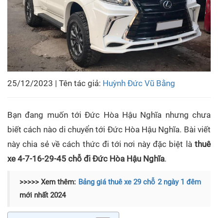
25/12/2023 | Tên tác giả:
Huỳnh Đức Vũ Bằng
Bạn đang muốn tới Đức Hòa Hậu Nghĩa nhưng chưa
biết cách nào di chuyển tới Đức Hòa Hậu Nghĩa. Bài viết
này chia sẻ về cách thức đi tới nơi này đặc biệt là
thuê
xe 4-7-16-29-45 chỗ đi Đức Hòa Hậu Nghĩa
.
>>>>> Xem thêm:
Bảng giá thuê xe 29 chỗ 2 ngày 1 đêm
mới nhất 2024