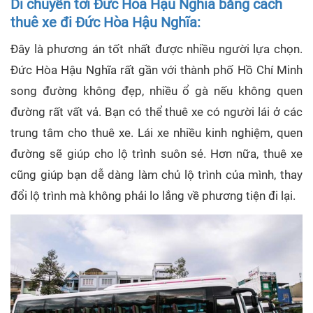
Di chuyển tới Đức Hòa Hậu Nghĩa bằng cách
thuê xe đi Đức Hòa Hậu Nghĩa:
Đây là phương án tốt nhất được nhiều người lựa chọn.
Đức Hòa Hậu Nghĩa rất gần với thành phố Hồ Chí Minh
song đường không đẹp, nhiều ổ gà nếu không quen
đường rất vất vả. Bạn có thể thuê xe có người lái ở các
trung tâm cho thuê xe. Lái xe nhiều kinh nghiệm, quen
đường sẽ giúp cho lộ trình suôn sẻ. Hơn nữa, thuê xe
cũng giúp bạn dễ dàng làm chủ lộ trình của mình, thay
đổi lộ trình mà không phải lo lắng về phương tiện đi lại.