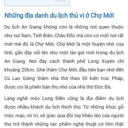
Những địa danh du lịch thú vị ở Chợ Mới
Du lịch An Giang không còn là những nơi quen thuộc
như núi Sam, Tịnh Biên, Châu Đốc mà còn có một nơi rất
mới mẻ đó là Chợ Mới. Chợ Mới là một huyện nhỏ của
tỉnh, gần đây nổi lên như một làn gió mới trong du lịch
An Giang. Nơi đây cách thành phố Long Xuyên chỉ
khoảng 20km. Ghé thăm Chợ Mới, đầu tiên bạn nhớ đến
Cù Lao Giêng thăm nhà thờ theo lối kiến trúc Pháp,
được coi là phiên bản thu nhỏ của nhà thờ Đức Bà.
Làng nghề mộc Long Điền cũng là địa điểm du lịch
được nhiều khách du lịch thích thú. Từ những khúc gỗ
mộc mạc, vô tri, vô giác qua đôi tay khéo léo của người
thợ trở thành những tác phẩm nghệ thuật có hồn thật