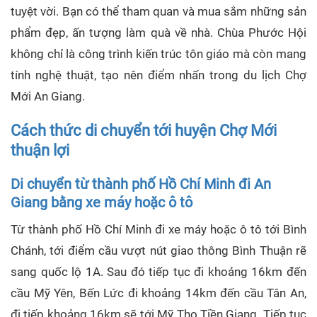
tuyệt vời. Bạn có thể tham quan và mua sắm những sản
phẩm đẹp, ấn tượng làm quà về nhà. Chùa Phước Hội
không chỉ là công trình kiến trúc tôn giáo mà còn mang
tính nghệ thuật, tạo nên điểm nhấn trong du lịch Chợ
Mới An Giang.
Cách thức di chuyển tới huyện Chợ Mới
thuận lợi
Di chuyển từ thành phố Hồ Chí Minh đi An
Giang bằng xe máy hoặc ô tô
Từ thành phố Hồ Chí Minh đi xe máy hoặc ô tô tới Bình
Chánh, tới điểm cầu vượt nút giao thông Bình Thuận rẽ
sang quốc lộ 1A. Sau đó tiếp tục đi khoảng 16km đến
cầu Mỹ Yên, Bến Lức đi khoảng 14km đến cầu Tân An,
đi tiếp khoảng 16km sẽ tới Mỹ Tho Tiền Giang. Tiếp tục