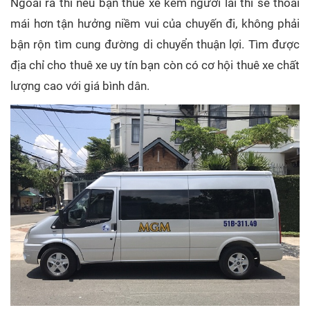
Ngoài ra thì nếu bạn thuê xe kèm người lái thì sẽ thoải
mái hơn tận hưởng niềm vui của chuyến đi, không phải
bận rộn tìm cung đường di chuyển thuận lợi. Tìm được
địa chỉ cho thuê xe uy tín bạn còn có cơ hội thuê xe chất
lượng cao với giá bình dân.