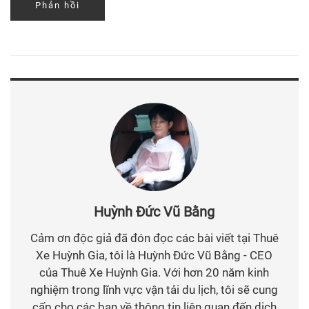
Huỳnh Đức Vũ Bằng
Cảm ơn độc giả đã đón đọc các bài viết tại Thuê
Xe Huỳnh Gia, tôi là Huỳnh Đức Vũ Bằng - CEO
của Thuê Xe Huỳnh Gia. Với hơn 20 năm kinh
nghiệm trong lĩnh vực vận tải du lịch, tôi sẽ cung
cấp cho các bạn về thông tin liên quan đến dịch