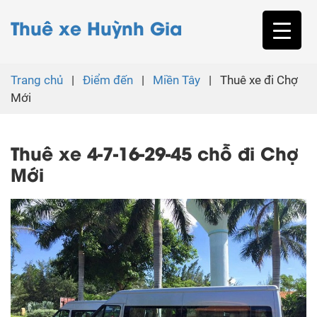
Thuê xe Huỳnh Gia
Trang chủ
|
Điểm đến
|
Miền Tây
|
Thuê xe đi Chợ
Mới
Thuê xe 4-7-16-29-45 chỗ đi Chợ
Mới