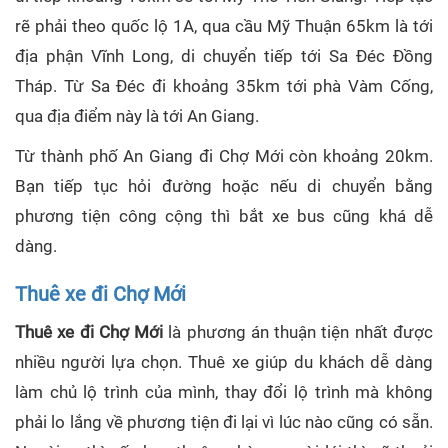
rẽ phải theo quốc lộ 1A, qua cầu Mỹ Thuận 65km là tới
địa phận Vĩnh Long, di chuyển tiếp tới Sa Đéc Đồng
Tháp. Từ Sa Đéc đi khoảng 35km tới phà Vàm Cống,
qua địa điểm này là tới An Giang.
Từ thành phố An Giang đi Chợ Mới còn khoảng 20km.
Bạn tiếp tục hỏi đường hoặc nếu di chuyển bằng
phương tiện công cộng thì bắt xe bus cũng khá dễ
dàng.
Thuê xe đi Chợ Mới
Thuê xe đi Chợ Mới
là phương án thuận tiện nhất được
nhiều người lựa chọn. Thuê xe giúp du khách dễ dàng
làm chủ lộ trình của mình, thay đổi lộ trình mà không
phải lo lắng về phương tiện đi lại vì lúc nào cũng có sẵn.