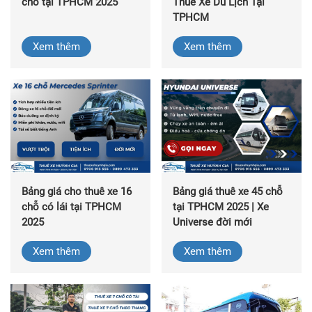
chỗ tại TPHCM 2025
Thuê Xe Du Lịch Tại
TPHCM
Xem thêm
Xem thêm
Bảng giá cho thuê xe 16
Bảng giá thuê xe 45 chỗ
chỗ có lái tại TPHCM
tại TPHCM 2025 | Xe
2025
Universe đời mới
Xem thêm
Xem thêm