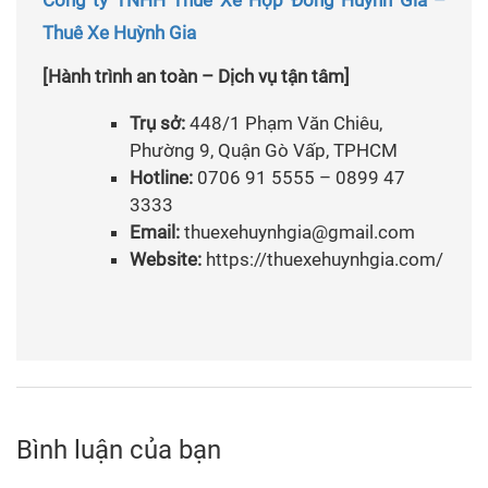
Công ty TNHH Thuê Xe Hợp Đồng Huỳnh Gia –
Thuê Xe Huỳnh Gia
[Hành trình an toàn – Dịch vụ tận tâm]
Trụ sở:
448/1 Phạm Văn Chiêu,
Phường 9, Quận Gò Vấp, TPHCM
Hotline:
0706 91 5555 – 0899 47
3333
Email:
thuexehuynhgia@gmail.com
Website:
https://thuexehuynhgia.com/
Bình luận của bạn