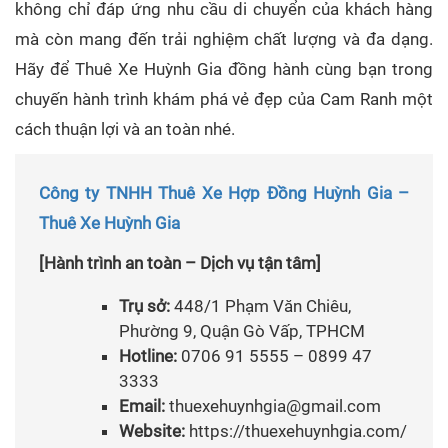
không chỉ đáp ứng nhu cầu di chuyển của khách hàng
mà còn mang đến trải nghiệm chất lượng và đa dạng.
Hãy để Thuê Xe Huỳnh Gia đồng hành cùng bạn trong
chuyến hành trình khám phá vẻ đẹp của Cam Ranh một
cách thuận lợi và an toàn nhé.
Công ty TNHH Thuê Xe Hợp Đồng Huỳnh Gia –
Thuê Xe Huỳnh Gia
[Hành trình an toàn – Dịch vụ tận tâm]
Trụ sở:
448/1 Phạm Văn Chiêu,
Phường 9, Quận Gò Vấp, TPHCM
Hotline:
0706 91 5555 – 0899 47
3333
Email:
thuexehuynhgia@gmail.com
Website:
https://thuexehuynhgia.com/