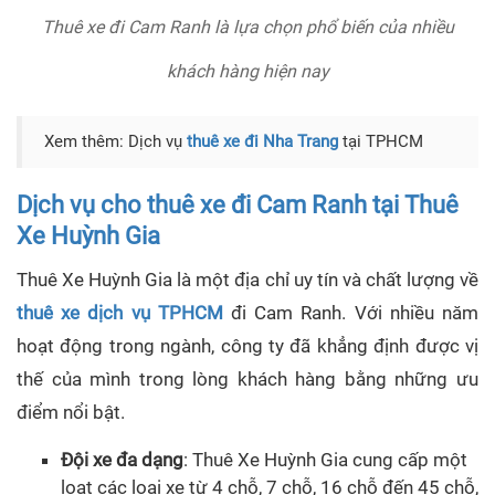
Thuê xe đi Cam Ranh là lựa chọn phổ biến của nhiều
khách hàng hiện nay
Xem thêm: Dịch vụ
thuê xe đi Nha Trang
tại TPHCM
Dịch vụ cho thuê xe đi Cam Ranh tại Thuê
Xe Huỳnh Gia
Thuê Xe Huỳnh Gia là một địa chỉ uy tín và chất lượng về
thuê xe dịch vụ TPHCM
đi Cam Ranh. Với nhiều năm
hoạt động trong ngành, công ty đã khẳng định được vị
thế của mình trong lòng khách hàng bằng những ưu
điểm nổi bật.
Đội xe đa dạng
: Thuê Xe Huỳnh Gia cung cấp một
loạt các loại xe từ 4 chỗ, 7 chỗ, 16 chỗ đến 45 chỗ,