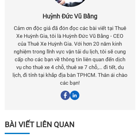
Huỳnh Đức Vũ Bằng
Cảm ơn độc giả đã đón đọc các bài viết tại Thuê
Xe Huỳnh Gia, tôi là Huỳnh Đức Vũ Bằng - CEO
của Thuê Xe Huỳnh Gia. Với hơn 20 năm kinh
nghiệm trong lĩnh vực vận tải du lịch, tôi sẽ cung
cấp cho các bạn về thông tin liên quan đến dịch
vụ cho thuê xe 4 chỗ, thuê xe 7 chỗ,... đi tết, du
lịch, đi tỉnh tại khắp địa bàn TPHCM. Thân ái chào
các bạn!
BÀI VIẾT LIÊN QUAN