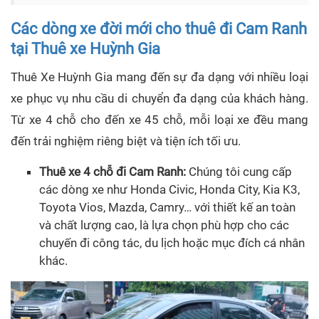
Các dòng xe đời mới cho thuê đi Cam Ranh
tại Thuê xe Huỳnh Gia
Thuê Xe Huỳnh Gia mang đến sự đa dạng với nhiều loại
xe phục vụ nhu cầu di chuyển đa dạng của khách hàng.
Từ xe 4 chỗ cho đến xe 45 chỗ, mỗi loại xe đều mang
đến trải nghiệm riêng biệt và tiện ích tối ưu.
Thuê xe 4 chỗ đi Cam Ranh:
Chúng tôi cung cấp
các dòng xe như Honda Civic, Honda City, Kia K3,
Toyota Vios, Mazda, Camry… với thiết kế an toàn
và chất lượng cao, là lựa chọn phù hợp cho các
chuyến đi công tác, du lịch hoặc mục đích cá nhân
khác.