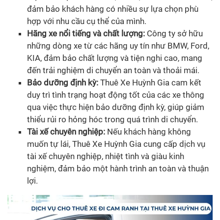
đảm bảo khách hàng có nhiều sự lựa chọn phù
hợp với nhu cầu cụ thể của mình.
Hãng xe nổi tiếng và chất lượng:
Công ty sở hữu
những dòng xe từ các hãng uy tín như BMW, Ford,
KIA, đảm bảo chất lượng và tiện nghi cao, mang
đến trải nghiệm di chuyển an toàn và thoải mái.
Bảo dưỡng định kỳ:
Thuê Xe Huỳnh Gia cam kết
duy trì tình trạng hoạt động tốt của các xe thông
qua việc thực hiện bảo dưỡng định kỳ, giúp giảm
thiểu rủi ro hỏng hóc trong quá trình di chuyển.
Tài xế chuyên nghiệp:
Nếu khách hàng không
muốn tự lái, Thuê Xe Huỳnh Gia cung cấp dịch vụ
tài xế chuyên nghiệp, nhiệt tình và giàu kinh
nghiệm, đảm bảo một hành trình an toàn và thuận
lợi.