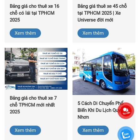
Bảng giá cho thuê xe 16
Bảng giá thuê xe 45 chỗ
chỗ có lái tại TPHCM
tại TPHCM 2025 | Xe
2025
Universe đời mới
Xem thêm
Xem thêm
Bảng giá cho thuê xe 7
5 Cách Di Chuyển Phổ
chỗ TPHCM mới nhất
Biến Khi Du Lịch Quy
2025
Nhơn
Xem thêm
Xem thêm