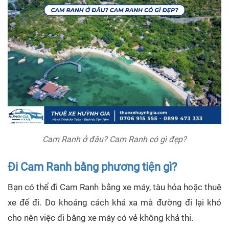
Cam Ranh ở đâu? Cam Ranh có gì đẹp?
Đi Cam Ranh bằng phương tiện gì?
Bạn có thể đi Cam Ranh bằng xe máy, tàu hỏa hoặc thuê
xe để đi. Do khoảng cách khá xa mà đường đi lại khó
cho nên việc đi bằng xe máy có vẻ không khả thi.