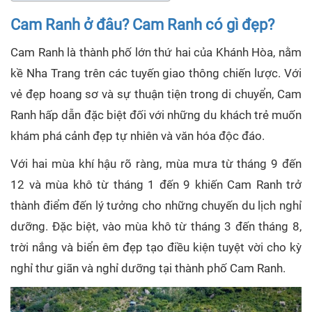
Cam Ranh ở đâu? Cam Ranh có gì đẹp?
Cam Ranh là thành phố lớn thứ hai của Khánh Hòa, nằm
kề Nha Trang trên các tuyến giao thông chiến lược. Với
vẻ đẹp hoang sơ và sự thuận tiện trong di chuyển, Cam
Ranh hấp dẫn đặc biệt đối với những du khách trẻ muốn
khám phá cảnh đẹp tự nhiên và văn hóa độc đáo.
Với hai mùa khí hậu rõ ràng, mùa mưa từ tháng 9 đến
12 và mùa khô từ tháng 1 đến 9 khiến Cam Ranh trở
thành điểm đến lý tưởng cho những chuyến du lịch nghỉ
dưỡng. Đặc biệt, vào mùa khô từ tháng 3 đến tháng 8,
trời nắng và biển êm đẹp tạo điều kiện tuyệt vời cho kỳ
nghỉ thư giãn và nghỉ dưỡng tại thành phố Cam Ranh.