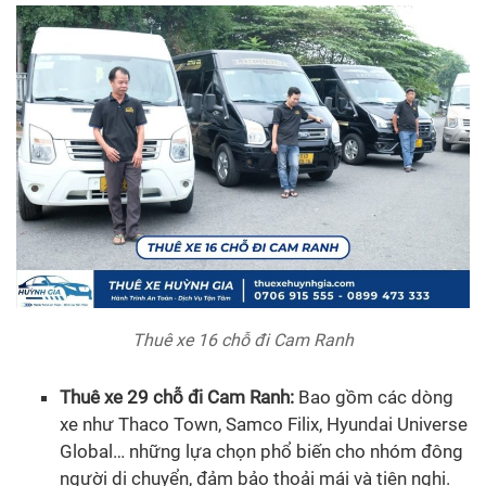
Thuê xe 16 chỗ đi Cam Ranh
Thuê xe 29 chỗ đi Cam Ranh:
Bao gồm các dòng
xe như Thaco Town, Samco Filix, Hyundai Universe
Global… những lựa chọn phổ biến cho nhóm đông
người di chuyển, đảm bảo thoải mái và tiện nghi.