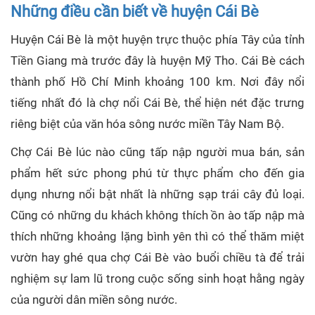
Những điều cần biết về huyện Cái Bè
Huyện Cái Bè là một huyện trực thuộc phía Tây của tỉnh
Tiền Giang mà trước đây là huyện Mỹ Tho. Cái Bè cách
thành phố Hồ Chí Minh khoảng 100 km. Nơi đây nổi
tiếng nhất đó là chợ nổi Cái Bè, thể hiện nét đặc trưng
riêng biệt của văn hóa sông nước miền Tây Nam Bộ.
Chợ Cái Bè lúc nào cũng tấp nập người mua bán, sản
phẩm hết sức phong phú từ thực phẩm cho đến gia
dụng nhưng nổi bật nhất là những sạp trái cây đủ loại.
Cũng có những du khách không thích ồn ào tấp nập mà
thích những khoảng lặng bình yên thì có thể thăm miệt
vườn hay ghé qua chợ Cái Bè vào buổi chiều tà để trải
nghiệm sự lam lũ trong cuộc sống sinh hoạt hằng ngày
của người dân miền sông nước.