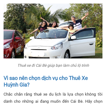
Thuê xe đi Cái Bè giúp bạn làm chủ lộ trình
Vì sao nên chọn dịch vụ cho Thuê Xe
Huỳnh Gia?
Chắc chắn rằng thuê xe du lịch là lựa chọn không tồi
dành cho những ai đang muốn đến Cái Bè. Hãy chọn