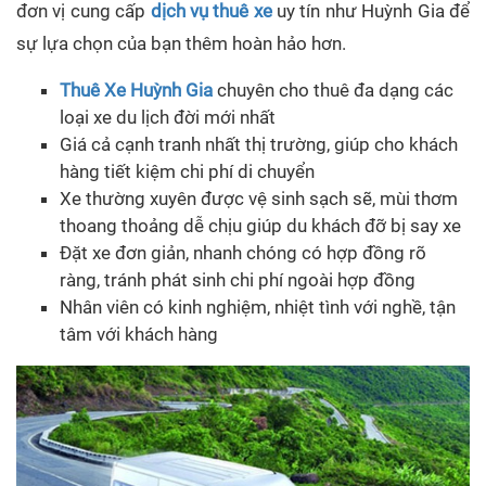
đơn vị cung cấp
dịch vụ thuê xe
uy tín như Huỳnh Gia để
sự lựa chọn của bạn thêm hoàn hảo hơn.
Thuê Xe Huỳnh Gia
chuyên cho thuê đa dạng các
loại xe du lịch đời mới nhất
Giá cả cạnh tranh nhất thị trường, giúp cho khách
hàng tiết kiệm chi phí di chuyển
Xe thường xuyên được vệ sinh sạch sẽ, mùi thơm
thoang thoảng dễ chịu giúp du khách đỡ bị say xe
Đặt xe đơn giản, nhanh chóng có hợp đồng rõ
ràng, tránh phát sinh chi phí ngoài hợp đồng
Nhân viên có kinh nghiệm, nhiệt tình với nghề, tận
tâm với khách hàng