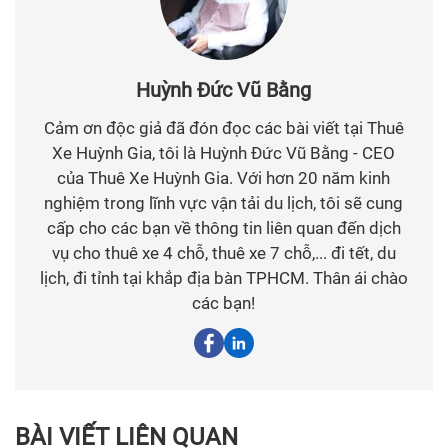
Huỳnh Đức Vũ Bằng
Cảm ơn độc giả đã đón đọc các bài viết tại Thuê
Xe Huỳnh Gia, tôi là Huỳnh Đức Vũ Bằng - CEO
của Thuê Xe Huỳnh Gia. Với hơn 20 năm kinh
nghiệm trong lĩnh vực vận tải du lịch, tôi sẽ cung
cấp cho các bạn về thông tin liên quan đến dịch
vụ cho thuê xe 4 chỗ, thuê xe 7 chỗ,... đi tết, du
lịch, đi tỉnh tại khắp địa bàn TPHCM. Thân ái chào
các bạn!
BÀI VIẾT LIÊN QUAN