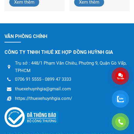
Xem thêm
Xem thêm
VĂN PHÒNG CHÍNH
CÔNG TY TNHH THUÊ XE HỢP ĐỒNG HUỲNH GIA
Trụ sở : 448/1 Phạm Văn Chiêu, Phường 9, Quận Gò Vấp,
TPHCM
0706 91 5555 - 0899 47 3333
thuexehuynhgia@gmail.com
https://thuexehuynhgia.com/