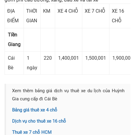
ĐỊA
THỜI
KM
XE 4 CHỖ
XE 7 CHỖ
XE 16
ĐIỂM
GIAN
CHỖ
Tiền
Giang
Cái
1
220
1,400,001
1,500,001
1,900,001
Bè
ngày
Xem thêm bảng giá dịch vụ thuê xe du lịch của Huỳnh
Gia cung cấp đi Cái Bè
Bảng giá thuê xe 4 chỗ
Dịch vụ cho thuê xe 16 chỗ
Thuê xe 7 chỗ HCM