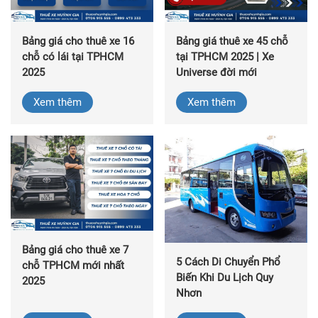
Bảng giá cho thuê xe 16
Bảng giá thuê xe 45 chỗ
chỗ có lái tại TPHCM
tại TPHCM 2025 | Xe
2025
Universe đời mới
Xem thêm
Xem thêm
Bảng giá cho thuê xe 7
5 Cách Di Chuyển Phổ
chỗ TPHCM mới nhất
Biến Khi Du Lịch Quy
2025
Nhơn