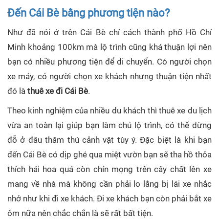
Đến Cái Bè bằng phương tiện nào?
Như đã nói ở trên Cái Bè chỉ cách thành phố Hồ Chí
Minh khoảng 100km mà lộ trình cũng khá thuận lợi nên
bạn có nhiều phương tiện để di chuyển. Có người chọn
xe máy, có người chọn xe khách nhưng thuận tiện nhất
đó là
thuê xe đi Cái Bè
.
Theo kinh nghiệm của nhiều du khách thì thuê xe du lịch
vừa an toàn lại giúp bạn làm chủ lộ trình, có thể dừng
đỗ ở đâu thăm thú cảnh vật tùy ý. Đặc biệt là khi bạn
đến Cái Bè có dịp ghé qua miệt vườn bạn sẽ tha hồ thỏa
thích hái hoa quả còn chín mọng trên cây chất lên xe
mang về nhà mà không cần phải lo lắng bị lái xe nhắc
nhở như khi đi xe khách. Đi xe khách bạn còn phải bắt xe
ôm nữa nên chắc chắn là sẽ rất bất tiện.