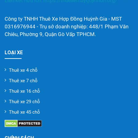
Liên kết hữu ích:
https://thuexemayquynhon.org/
Công ty TNHH Thuê Xe Hợp Đồng Huỳnh Gia - MST
0316976944 - Trụ sở doanh nghiệp: 448/1 Phạm Văn
Chiêu, Phường 9, Quận Gò Vấp TPHCM.
LOẠI XE
Thuê xe 4 chỗ
Thuê xe 7 chỗ
Thuê xe 16 chỗ
Thuê xe 29 chỗ
Thuê xe 45 chỗ
CHÍNH SÁCH