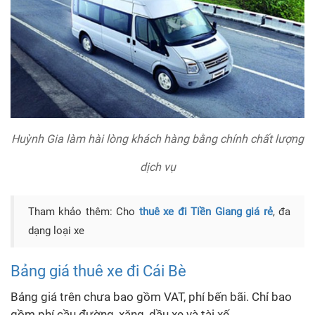
Huỳnh Gia làm hài lòng khách hàng bằng chính chất lượng
dịch vụ
Tham khảo thêm: Cho
thuê xe đi Tiền Giang giá rẻ
, đa
dạng loại xe
Bảng giá t
huê xe đi Cái Bè
Bảng giá trên chưa bao gồm VAT, phí bến bãi. Chỉ bao
gồm phí cầu đường, xăng, dầu xe và tài xế