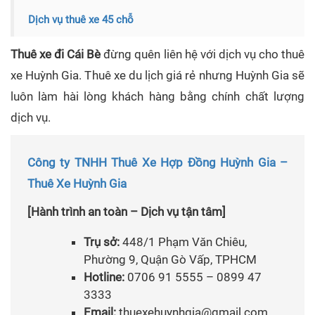
Dịch vụ thuê xe 45 chỗ
Thuê xe đi Cái Bè
đừng quên liên hệ với dịch vụ cho thuê
xe Huỳnh Gia. Thuê xe du lịch giá rẻ nhưng Huỳnh Gia sẽ
luôn làm hài lòng khách hàng bằng chính chất lượng
dịch vụ.
Công ty TNHH Thuê Xe Hợp Đồng Huỳnh Gia –
Thuê Xe Huỳnh Gia
[Hành trình an toàn – Dịch vụ tận tâm]
Trụ sở:
448/1 Phạm Văn Chiêu,
Phường 9, Quận Gò Vấp, TPHCM
Hotline:
0706 91 5555 – 0899 47
3333
Email:
thuexehuynhgia@gmail.com