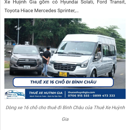
Xe Huỳnh Gia gồm có Hyundai Solati, Ford Transit,
Toyota Hiace Mercedes Sprinter,…
Dòng xe 16 chỗ cho thuê đi Bình Châu của Thuê Xe Huỳnh
Gia