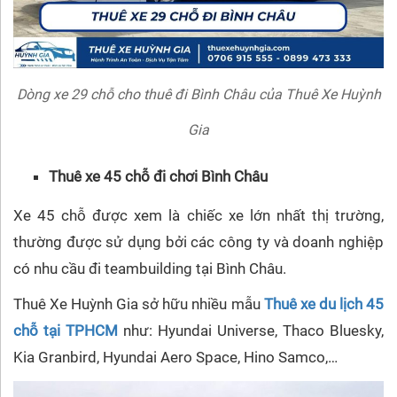
Dòng xe 29 chỗ cho thuê đi Bình Châu của Thuê Xe Huỳnh
Gia
Thuê xe 45 chỗ đi chơi Bình Châu
Xe 45 chỗ được xem là chiếc xe lớn nhất thị trường,
thường được sử dụng bởi các công ty và doanh nghiệp
có nhu cầu đi teambuilding tại Bình Châu.
Thuê Xe Huỳnh Gia sở hữu nhiều mẫu
Thuê xe du lịch 45
chỗ tại TPHCM
như: Hyundai Universe, Thaco Bluesky,
Kia Granbird, Hyundai Aero Space, Hino Samco,…