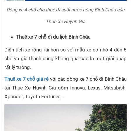
Dòng xe 4 chỗ cho thuê đi suối nước nóng Bình Châu của
Thuê Xe Huỳnh Gia
Thuê xe 7 chỗ đi du lịch Bình Châu
Diện tích xe rộng rãi hơn so với mẫu xe cỡ nhỏ 4 đến 5
chỗ và giá thành cũng không quá cao là một giải pháp
rất lý tưởng.
Thuê xe 7 chỗ giá rẻ
với các dòng xe 7 chỗ đi Bình Châu
tại Thuê Xe Huỳnh Gia gồm Innova, Lexus, Mitsubishi
Xpander, Toyota Fortuner,…