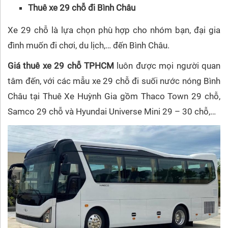
Thuê xe 29 chỗ đi Bình Châu
Xe 29 chỗ là lựa chọn phù hợp cho nhóm bạn, đại gia
đình muốn đi chơi, du lịch,… đến Bình Châu.
Giá thuê xe 29 chỗ TPHCM
luôn được mọi người quan
tâm đến, với các mẫu xe 29 chỗ đi suối nước nóng Bình
Châu tại Thuê Xe Huỳnh Gia gồm Thaco Town 29 chỗ,
Samco 29 chỗ và Hyundai Universe Mini 29 – 30 chỗ,…