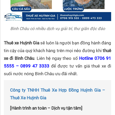
Bình Châu có nhiều dịch vụ giải trí, thư giãn độc đáo
Thuê xe Huỳnh Gia
sẽ luôn là người bạn đồng hành đáng
tin cậy của quý khách hàng trên mọi nẻo đường khi
thuê
xe đi Bình Châu
. Liên hệ ngay theo số
Hotline 0706 91
5555 – 0899 47 3333
để được tư vấn giá thuê xe đi
suối nước nóng Bình Châu ưu đãi nhất.
Công ty TNHH Thuê Xe Hợp Đồng Huỳnh Gia –
Thuê Xe Huỳnh Gia
[Hành trình an toàn – Dịch vụ tận tâm]