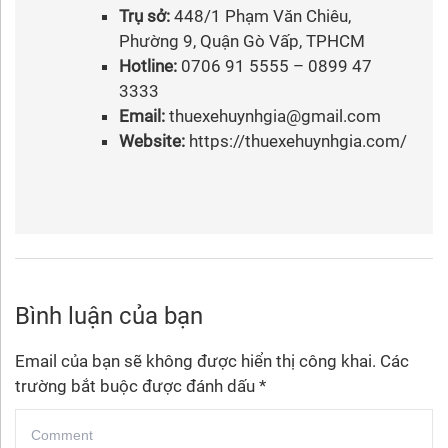
Trụ sở:
448/1 Phạm Văn Chiêu,
Phường 9, Quận Gò Vấp, TPHCM
Hotline:
0706 91 5555 – 0899 47
3333
Email:
thuexehuynhgia@gmail.com
Website:
https://thuexehuynhgia.com/
Bình luận của bạn
Email của bạn sẽ không được hiển thị công khai.
Các
trường bắt buộc được đánh dấu
*