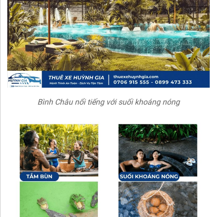
Bình Châu nổi tiếng với suối khoáng nóng