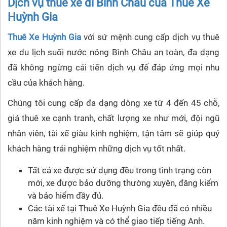
Dịch vụ thuê xe đi Bình Châu của Thuê Xe
Huỳnh Gia
Thuê Xe Huỳnh Gia
với sứ mệnh cung cấp dịch vụ thuê
xe du lịch suối nước nóng Bình Châu an toàn, đa dạng
đã không ngừng cải tiến dịch vụ để đáp ứng mọi nhu
cầu của khách hàng.
Chúng tôi cung cấp đa dạng dòng xe từ 4 đến 45 chỗ,
giá thuê xe cạnh tranh, chất lượng xe như mới, đội ngũ
nhân viên, tài xế giàu kinh nghiệm, tận tâm sẽ giúp quý
khách hàng trải nghiệm những dịch vụ tốt nhất.
Tất cả xe được sử dụng đều trong tình trạng còn
mới, xe được bảo dưỡng thường xuyên, đăng kiểm
và bảo hiểm đầy đủ.
Các tài xế tại Thuê Xe Huỳnh Gia đều đã có nhiều
năm kinh nghiệm và có thể giao tiếp tiếng Anh.