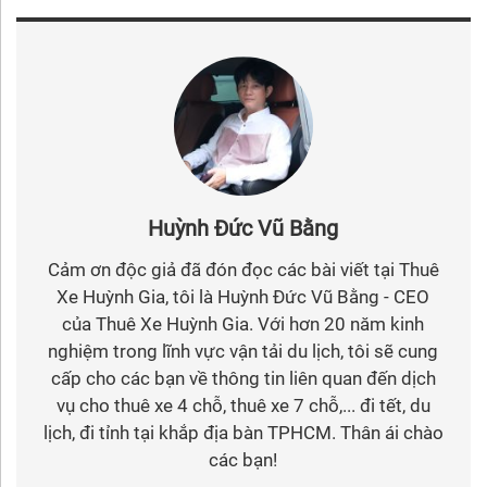
Huỳnh Đức Vũ Bằng
Cảm ơn độc giả đã đón đọc các bài viết tại Thuê
Xe Huỳnh Gia, tôi là Huỳnh Đức Vũ Bằng - CEO
của Thuê Xe Huỳnh Gia. Với hơn 20 năm kinh
nghiệm trong lĩnh vực vận tải du lịch, tôi sẽ cung
cấp cho các bạn về thông tin liên quan đến dịch
vụ cho thuê xe 4 chỗ, thuê xe 7 chỗ,... đi tết, du
lịch, đi tỉnh tại khắp địa bàn TPHCM. Thân ái chào
các bạn!