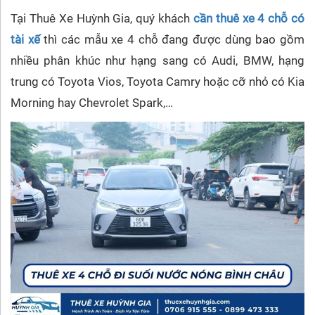
Tại Thuê Xe Huỳnh Gia, quý khách
cần thuê xe 4 chỗ có
tài xế
thì các mẫu xe 4 chỗ đang được dùng bao gồm
nhiều phân khúc như hạng sang có Audi, BMW, hạng
trung có Toyota Vios, Toyota Camry hoặc cỡ nhỏ có Kia
Morning hay Chevrolet Spark,…