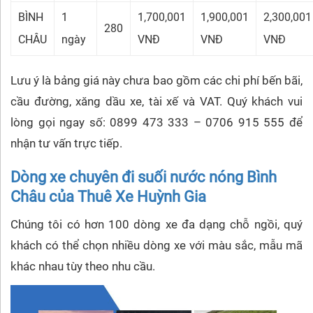
BÌNH
1
1,700,001
1,900,001
2,300,001
280
CHÂU
ngày
VNĐ
VNĐ
VNĐ
Lưu ý là bảng giá này chưa bao gồm các chi phí bến bãi,
cầu đường, xăng dầu xe, tài xế và VAT. Quý khách vui
lòng gọi ngay số: 0899 473 333 – 0706 915 555 để
nhận tư vấn trực tiếp.
Dòng xe chuyên đi suối nước nóng Bình
Châu của Thuê Xe Huỳnh Gia
Chúng tôi có hơn 100 dòng xe đa dạng chỗ ngồi, quý
khách có thể chọn nhiều dòng xe với màu sắc, mẫu mã
khác nhau tùy theo nhu cầu.