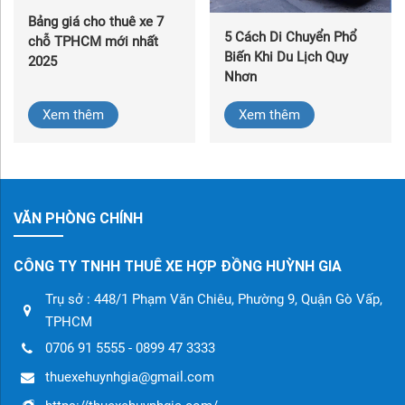
Bảng giá cho thuê xe 7
5 Cách Di Chuyển Phổ
chỗ TPHCM mới nhất
Biến Khi Du Lịch Quy
2025
Nhơn
Xem thêm
Xem thêm
VĂN PHÒNG CHÍNH
CÔNG TY TNHH THUÊ XE HỢP ĐỒNG HUỲNH GIA
Trụ sở : 448/1 Phạm Văn Chiêu, Phường 9, Quận Gò Vấp,
TPHCM
0706 91 5555 - 0899 47 3333
thuexehuynhgia@gmail.com