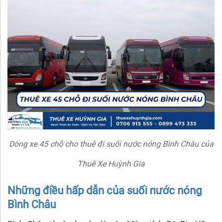
Dòng xe 45 chỗ cho thuê đi suối nước nóng Bình Châu của
Thuê Xe Huỳnh Gia
Những điều hấp dẫn của suối nước nóng
Bình Châu