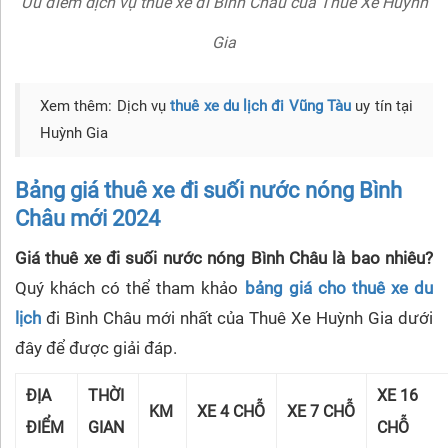
Ưu điểm dịch vụ thuê xe đi Bình Châu của Thuê Xe Huỳnh
Gia
Xem thêm: Dịch vụ
thuê xe du lịch đi Vũng Tàu
uy tín tại
Huỳnh Gia
Bảng giá thuê xe đi suối nước nóng Bình
Châu mới 2024
Giá thuê xe đi suối nước nóng Bình Châu là bao nhiêu?
Quý khách có thể tham khảo
bảng giá cho thuê xe du
lịch
đi Bình Châu mới nhất của Thuê Xe Huỳnh Gia dưới
đây để được giải đáp.
ĐỊA
THỜI
XE 16
KM
XE 4 CHỖ
XE 7 CHỖ
ĐIỂM
GIAN
CHỖ