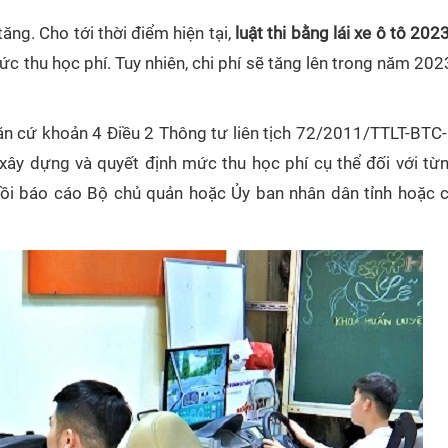
tăng. Cho tới thời điểm hiện tại,
luật thi bằng lái xe ô tô 202
c thu học phí. Tuy nhiên, chi phí sẽ tăng lên trong năm 202
“Căn cứ khoản 4 Điều 2 Thông tư liên tịch 72/2011/TTLT-BTC
 xây dựng và quyết định mức thu học phí cụ thể đối với từ
n rồi báo cáo Bộ chủ quản hoặc Ủy ban nhân dân tỉnh hoặc 