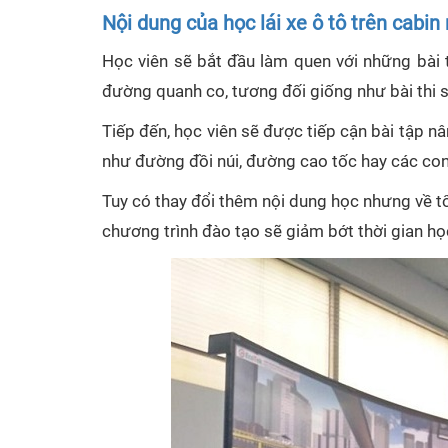
Nội dung của học lái xe ô tô trên cabi
Học viên sẽ bắt đầu làm quen với những bài 
đường quanh co, tương đối giống như bài thi s
Tiếp đến, học viên sẽ được tiếp cận bài tập nâ
như đường đồi núi, đường cao tốc hay các co
Tuy có thay đổi thêm nội dung học nhưng về tổ
chương trình đào tạo sẽ giảm bớt thời gian học 