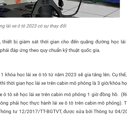
ng lái xe ô tô 2023 có sự thay đổi
ô, thiết bị giám sát thời gian cho đến quãng đường học lái 
 phải đáp ứng theo quy chuẩn kỹ thuật quốc gia.
1 khóa học lái xe ô tô từ năm 2023 sẽ gia tăng lên. Cụ thể,
thì thời gian học lái xe trên cabin mô phỏng là 3 giờ/khóa họ
e ô tô sẽ học lái xe trên cabin mô phỏng 1 giờ đồng hồ. (R
ông phải học thực hành lái xe ô tô trên cabin mô phỏng). T
14 Thông tư 12/2017/TT-BGTVT, được sửa bởi Thông tư 04/2