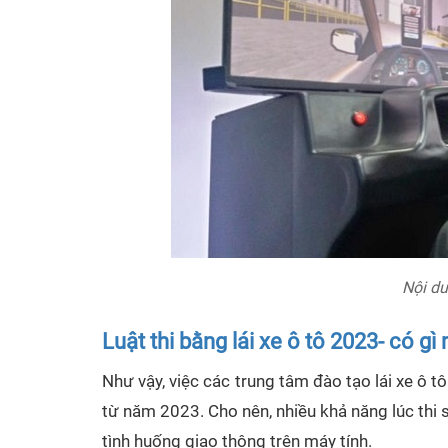
Nội du
Luật thi bằng lái xe ô tô 2023- có gì 
Như vậy, việc các trung tâm đào tạo lái xe ô 
từ năm 2023. Cho nên, nhiều khả năng lúc thi s
tình huống giao thông trên máy tính.