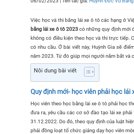
06/02/2023 | Tên tác giả:
Huỳnh Đức Vũ Bằng
Việc học và thi bằng lái xe ô tô các hạng ở 
bằng lái xe ô tô 2023
có những quy định mới đ
không có điều kiện theo học và thi trực tiếp.
có nhu cầu. Ở bài viết này, Huỳnh Gia sẽ điể
năm 2023. Từ đó giúp mọi người nắm bắt và có
Nôi dung bài viết
Quy định mới- học viên phải học lái
Học viên theo học bằng lái xe ô tô phải học t
đưa ra, yêu cầu các cơ sở đào tạo lái xe phải
31.12.2022. Do đó, theo quy định của luật hiện
phải đồng loạt tổ chức giảng dạy học viên môn