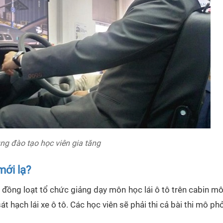
ng đào tạo học viên gia tăng
mới lạ?
tô đồng loạt tổ chức giảng dạy môn học lái ô tô trên cabin 
át hạch lái xe ô tô. Các học viên sẽ phải thi cả bài thi mô p