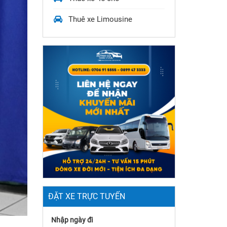
Thuê xe Limousine
ĐẶT XE TRỰC TUYẾN
Nhập ngày đi