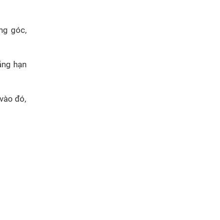
ng góc,
hẳng hạn
 vào đó,