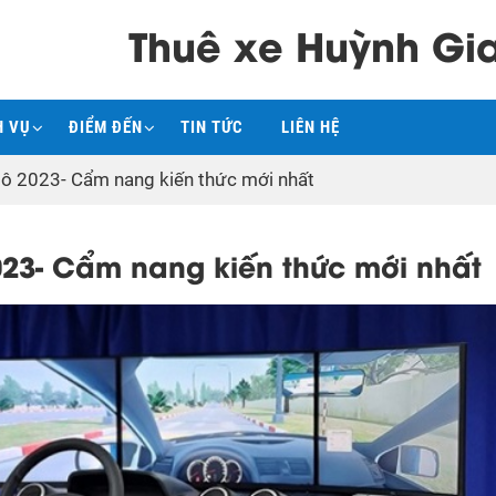
Thuê xe Huỳnh Gi
H VỤ
ĐIỂM ĐẾN
TIN TỨC
LIÊN HỆ
ô tô 2023- Cẩm nang kiến thức mới nhất
2023- Cẩm nang kiến thức mới nhất