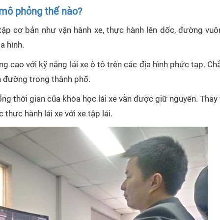
n mô phỏng thế nào?
tập cơ bản như vận hành xe, thực hành lên dốc, đường vuô
a hình.
ng cao với kỹ năng lái xe ô tô trên các địa hình phức tạp. C
n đường trong thành phố.
ng thời gian của khóa học lái xe vẫn được giữ nguyên. Thay
thực hành lái xe với xe tập lái.