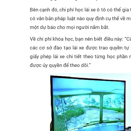
Bên cạnh đó, chi phí học lái xe ô tô có thể gia 
có văn bản pháp luật nào quy định cụ thể về mứ
một dự báo cho mọi người nắm bắt.
Về chi phí khóa học, bạn nên biết điều này: 
các cơ sở đào tạo lái xe được trao quyền tự
giấy phép lái xe chi tiết theo từng học phầ
được ủy quyền để theo dõi.”