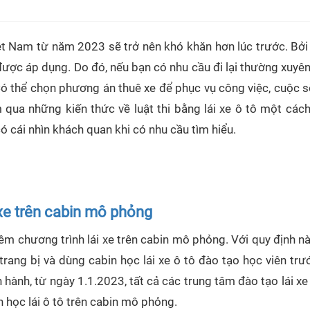
Việt Nam từ năm 2023 sẽ trở nên khó khăn hơn lúc trước. Bở
ược áp dụng. Do đó, nếu bạn có nhu cầu đi lại thường xuyê
 Có thể chọn phương án thuê xe để phục vụ công việc, cuộc 
m qua những kiến thức về luật thi bằng lái xe ô tô một cách
 cái nhìn khách quan khi có nhu cầu tìm hiểu.
 xe trên cabin mô phỏng
hêm chương trình lái xe trên cabin mô phỏng. Với quy định 
 trang bị và dùng cabin học lái xe ô tô đào tạo học viên tr
 hành, từ ngày 1.1.2023, tất cả các trung tâm đào tạo lái xe
 học lái ô tô trên cabin mô phỏng.