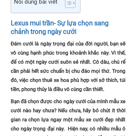
Nôi dung bài viết
Lexus mui trần- Sự lựa chọn sang
chảnh trong ngày cưới
Đám cưới là ngày trọng đại của đời người, bạn sẽ
vô cùng hạnh phúc trong khoảnh khắc này. Vì thế,
để có một ngày cưới suôn sẻ nhất. Cô dâu, chú rể
cần phải hết sức chuẩn bị chu đáo mọi thứ. Trong
đó, việc chọn thuê xe hoa phù hợp với sở thích, túi
tiền, phong thủy là điều vô cùng cần thiết.
Bạn đã chọn được cho ngày cưới của mình mẫu xe
cưới nào hay chưa? Nếu chưa, hãy bỏ chút ít thời
gian ra chọn lựa ngay một mẫu xe cưới đẹp nhất
cho ngày trọng đại này. Hiện nay, có nhiều mẫu ô