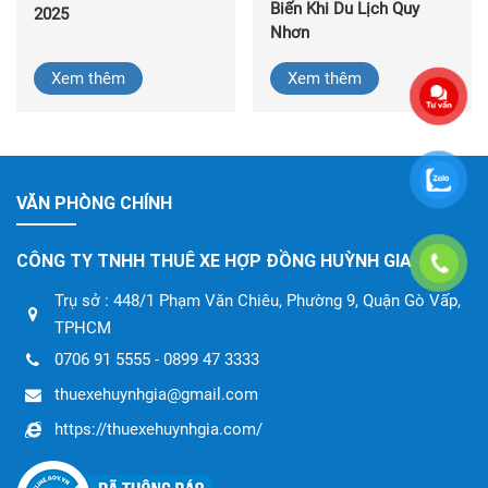
Biến Khi Du Lịch Quy
2025
Nhơn
Xem thêm
Xem thêm
VĂN PHÒNG CHÍNH
CÔNG TY TNHH THUÊ XE HỢP ĐỒNG HUỲNH GIA
Trụ sở : 448/1 Phạm Văn Chiêu, Phường 9, Quận Gò Vấp,
TPHCM
0706 91 5555 - 0899 47 3333
thuexehuynhgia@gmail.com
https://thuexehuynhgia.com/