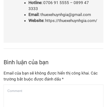
Hotline:
0706 91 5555 – 0899 47
3333
Email:
thuexehuynhgia@gmail.com
Website:
https://thuexehuynhgia.com/
Bình luận của bạn
Email của bạn sẽ không được hiển thị công khai.
Các
trường bắt buộc được đánh dấu
*