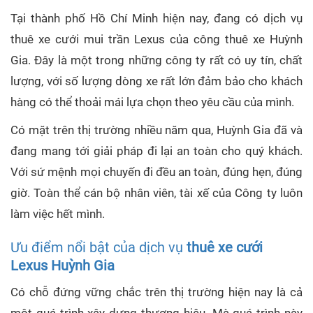
Tại thành phố Hồ Chí Minh hiện nay, đang có dịch vụ
thuê xe cưới mui trần Lexus của công thuê xe Huỳnh
Gia. Đây là một trong những công ty rất có uy tín, chất
lượng, với số lượng dòng xe rất lớn đảm bảo cho khách
hàng có thể thoải mái lựa chọn theo yêu cầu của mình.
Có mặt trên thị trường nhiều năm qua, Huỳnh Gia đã và
đang mang tới giải pháp đi lại an toàn cho quý khách.
Với sứ mệnh mọi chuyến đi đều an toàn, đúng hẹn, đúng
giờ. Toàn thể cán bộ nhân viên, tài xế của Công ty luôn
làm việc hết mình.
Ưu điểm nổi bật của dịch vụ
thuê xe cưới
Lexus Huỳnh Gia
Có chỗ đứng vững chắc trên thị trường hiện nay là cả
một quá trình xây dựng thương hiệu. Mà quá trình này