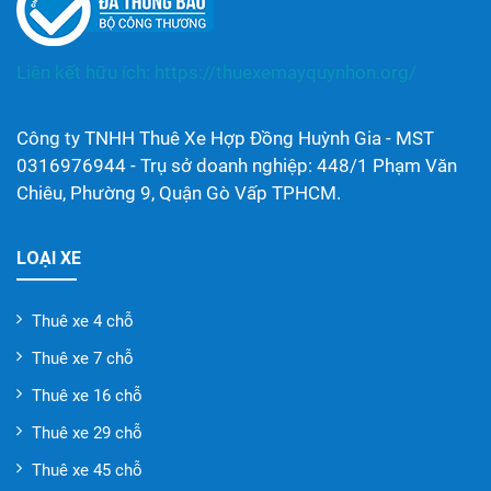
Liên kết hữu ích:
https://thuexemayquynhon.org/
Công ty TNHH Thuê Xe Hợp Đồng Huỳnh Gia - MST
0316976944 - Trụ sở doanh nghiệp: 448/1 Phạm Văn
Chiêu, Phường 9, Quận Gò Vấp TPHCM.
LOẠI XE
Thuê xe 4 chỗ
Thuê xe 7 chỗ
Thuê xe 16 chỗ
Thuê xe 29 chỗ
Thuê xe 45 chỗ