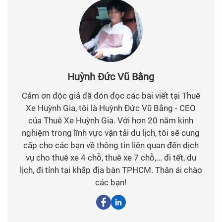
Huỳnh Đức Vũ Bằng
Cảm ơn độc giả đã đón đọc các bài viết tại Thuê
Xe Huỳnh Gia, tôi là Huỳnh Đức Vũ Bằng - CEO
của Thuê Xe Huỳnh Gia. Với hơn 20 năm kinh
nghiệm trong lĩnh vực vận tải du lịch, tôi sẽ cung
cấp cho các bạn về thông tin liên quan đến dịch
vụ cho thuê xe 4 chỗ, thuê xe 7 chỗ,... đi tết, du
lịch, đi tỉnh tại khắp địa bàn TPHCM. Thân ái chào
các bạn!