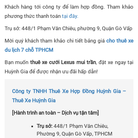
Khách hàng tới công ty để làm hợp đồng. Tham khảo
phương thức thanh toán
tại đây.
Trụ sở: 448/1 Phạm Văn Chiêu, phường 9, Quận Gò Vấp
Mời quý khách tham khảo chi tiết bảng giá
cho thuê xe
du lịch 7 chỗ TPHCM
Bạn muốn
thuê xe cưới Lexus mui trần
, đặt xe ngay tại
Huỳnh Gia để được nhận ưu đãi hấp dẫn!
Công ty TNHH Thuê Xe Hợp Đồng Huỳnh Gia –
Thuê Xe Huỳnh Gia
[Hành trình an toàn – Dịch vụ tận tâm]
Trụ sở:
448/1 Phạm Văn Chiêu,
Phường 9, Quận Gò Vấp, TPHCM