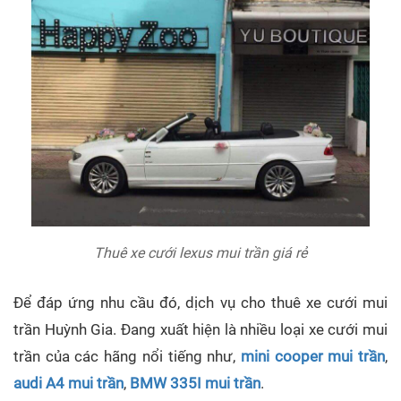
Thuê xe cưới lexus mui trần giá rẻ
Để đáp ứng nhu cầu đó, dịch vụ cho thuê xe cưới mui
trần Huỳnh Gia. Đang xuất hiện là nhiều loại xe cưới mui
trần của các hãng nổi tiếng như,
mini cooper mui trần
,
audi A4 mui trần
,
BMW 335I mui trần
.