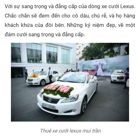
Với sự sang trọng và đẳng cấp của dòng xe cưới Lexus.
Chắc chắn sẽ đem đến cho cô dâu, chú rễ, và họ hàng
khách khứa của đôi bên. Những kỷ niệm đẹp, về một
đám cưới sang trọng và đẳng cấp.
Thuê xe cưới lexus mui trần