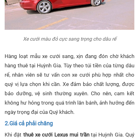
Xe cưới màu đỏ cực sang trọng cho dâu rể
Hàng loạt mẫu xe cưới sang, xịn đang đón chờ khách
hàng thuê tại Huỳnh Gia. Tùy theo túi tiền của từng dâu
rể, nhân viên sẽ tư vấn con xe cưới phù hợp nhất cho
quý vị lựa chọn khi cần. Xe đảm bảo chất lượng, được
bảo dưỡng, vệ sinh thường xuyên. Cho nên, cam kết
không hư hỏng trong quá trình lăn bánh, ảnh hưởng đến
ngày trọng đại của Quý khách.
2.Giá cả phải chăng
Khi đặt
thuê xe cưới Lexus mui trần
tại Huỳnh Gia. Quý