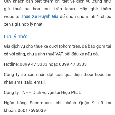
Quý khách cần biết thêm chi tiết về dịch vụ ,cũng như
giá thuê xe hoa mui trần lesux. Hãy ghé thăm
website
Thuê Xe Huỳnh Gia
để chọn cho mình 1 chiếc
xe và giá hợp lý nhất.
Lưu ý nhỏ:
Giá dịch vụ cho thuê xe cưới tphcm trên, đã bao gồm tài
xế với xăng, chưa tính thuế VAT, bãi đậu xe nếu có.
Hotline: 0899 47 3333 hoặc 0899 47 3333
Công ty sẽ xác nhận đặt cọc qua điện thoại hoặc tin
nhắn sms, zalo, email.
Công ty TNHH Dịch vụ vận tải Hiệp Phát:
Ngân hàng Sacombank chi nhánh Quận 9, số tài
khoản: 06017696039