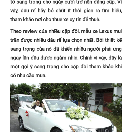
tô sang trọng cho ngày cưới trở nên đẳng cấp. Vì
vậy, dâu rể hãy bỏ chút ít thời gian ra tìm hiểu,
tham khảo nơi cho thuê xe uy tín để thuê.
Theo review của nhiều cặp đôi, mẫu xe Lexus mui
trần được nhiều dâu rể lựa chọn nhất. Bởi thiết kế
sang trọng của nó đã khiến nhiều người phải ưng
ngay lần đầu được ngắm nhìn. Chính vì vậy, đây là
một gợi ý sang trọng cho cặp đôi tham khảo khi
có nhu cầu mua.