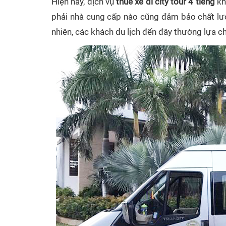
Hiện nay, dịch vụ
thuê xe đi city tour 4 tiếng
kh
phải nhà cung cấp nào cũng đảm bảo chất lượ
nhiên, các khách du lịch đến đây thường lựa 