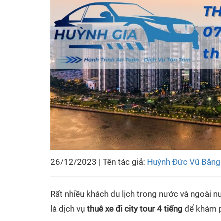
26/12/2023 | Tên tác giả:
Huỳnh Đức Vũ Bằng
Rất nhiều khách du lịch trong nước và ngoài nư
là dịch vụ
thuê xe đi city tour 4 tiếng
để khám p