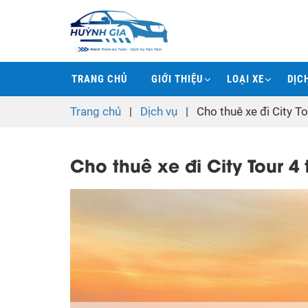
TRANG CHỦ
GIỚI THIỆU
LOẠI XE
DỊC
Trang chủ
|
Dịch vụ
|
Cho thuê xe đi City T
Cho thuê xe đi City Tour 4