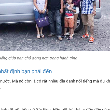
 tiếng giúp bạn chủ động hơn trong hành trình
hất định bạn phải đến
nước. Mà nó còn là có rất nhiều địa danh nổi tiếng mà du k
.
ịch rất nổi tiếng ở Sài Gòn. Hầu hết bất kỳ ai đến đây cũ