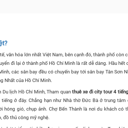
ệt?
tế, văn hóa lớn nhất Việt Nam, bên cạnh đó, thành phố còn c
chuyển đi lại ở thành phố Hồ Chí Minh là rất dễ dàng. Hầu hết 
Minh, các sân bay đều có chuyến bay tới sân bay Tân Sơn N
ng Nhất của Hồ Chí Minh.
ọn Du lịch Hồ Chí Minh, Tham quan
thuê xe đi city tour 4 tiến
i tiếng ở đây. Chẳng hạn như Nhà thờ Đức Bà ở trung tâm 
 hóng gió, chụp ảnh. Chợ Bến Thành là nơi du khách có 
o, đồ thủ công mỹ nghệ.