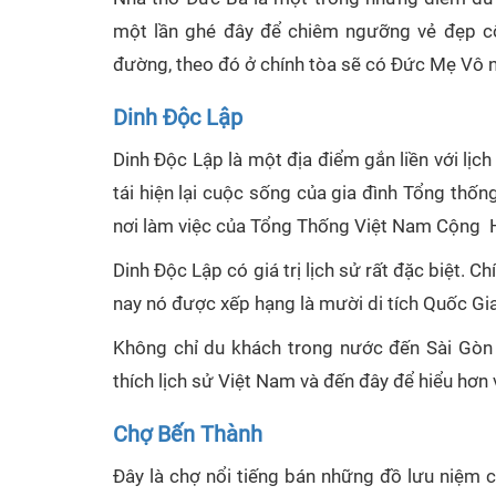
một lần ghé đây để chiêm ngưỡng vẻ đẹp cổ
đường, theo đó ở chính tòa sẽ có Đức Mẹ Vô 
Dinh Độc Lập
Dinh Độc Lập là một địa điểm gắn liền với lị
tái hiện lại cuộc sống của gia đình Tổng thốn
nơi làm việc của Tổng Thống Việt Nam Cộng 
Dinh Độc Lập có giá trị lịch sử rất đặc biệt. C
nay nó được xếp hạng là mười di tích Quốc Gia
Không chỉ du khách trong nước đến Sài Gòn
thích lịch sử Việt Nam và đến đây để hiểu hơn 
Chợ Bến Thành
Đây là chợ nổi tiếng bán những đồ lưu niệm