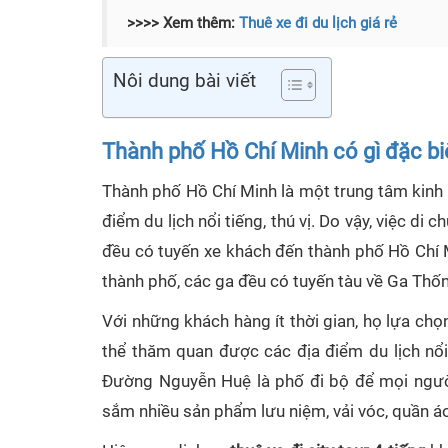
>>>> Xem thêm:
Thuê xe đi du lịch giá rẻ
Nôi dung bài viết
Thành phố Hồ Chí Minh có gì đặc bi
Thành phố Hồ Chí Minh là một trung tâm kinh 
điểm du lịch nổi tiếng, thú vị. Do vậy, việc di 
đều có tuyến xe khách đến thành phố Hồ Chí 
thành phố, các ga đều có tuyến tàu về Ga Thố
Với những khách hàng ít thời gian, họ lựa ch
thể thăm quan được các địa điểm du lịch nổ
Đường Nguyễn Huệ là phố đi bộ để mọi người
sắm nhiều sản phẩm lưu niệm, vải vóc, quần á