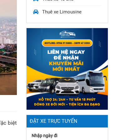
Thuê xe Limousine
ĐẶT XE TRỰC TUYẾN
đặc biệt
Nhập ngày đi