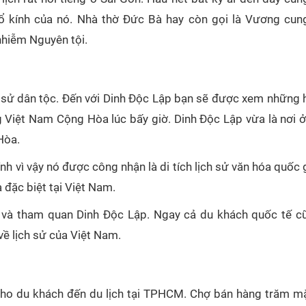
 kính của nó. Nhà thờ Đức Bà hay còn gọi là Vương cun
nhiễm Nguyên tội.
ch sử dân tộc. Đến với Dinh Độc Lập bạn sẽ được xem những h
g Việt Nam Cộng Hòa lúc bấy giờ. Dinh Độc Lập vừa là nơi ở
Hòa.
hính vì vậy nó được công nhận là di tích lịch sử văn hóa quốc 
 đặc biệt tại Việt Nam.
 và tham quan Dinh Độc Lập. Ngay cả du khách quốc tế c
về lịch sử của Việt Nam.
 cho du khách đến du lịch tại TPHCM. Chợ bán hàng trăm m